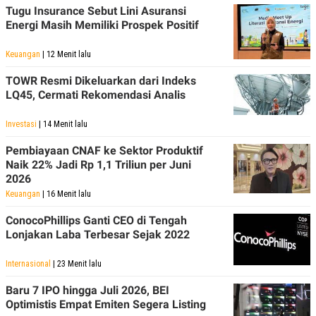
Tugu Insurance Sebut Lini Asuransi
Energi Masih Memiliki Prospek Positif
Keuangan
| 12 Menit lalu
TOWR Resmi Dikeluarkan dari Indeks
LQ45, Cermati Rekomendasi Analis
Investasi
| 14 Menit lalu
Pembiayaan CNAF ke Sektor Produktif
Naik 22% Jadi Rp 1,1 Triliun per Juni
2026
Keuangan
| 16 Menit lalu
ConocoPhillips Ganti CEO di Tengah
Lonjakan Laba Terbesar Sejak 2022
Internasional
| 23 Menit lalu
Baru 7 IPO hingga Juli 2026, BEI
Optimistis Empat Emiten Segera Listing