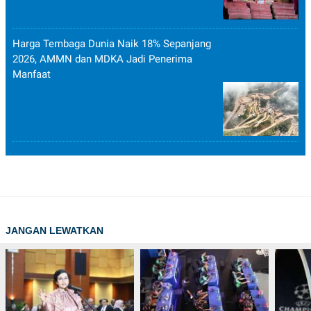
Harga Tembaga Dunia Naik 18% Sepanjang
2026, AMMN dan MDKA Jadi Penerima
Manfaat
JANGAN LEWATKAN