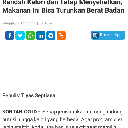
Rendah Kalori dan Tetap Menyehatkan,
A
A
Makanan Ini Bisa Turunkan Berat Badan
S
L
I
K
I
Minggu, 02 April 2023 | 12:45 WIB
E
N
U
D
A
U
Baca di App
N
S
G
T
A
R
N
I
P
I
E
N
L
T
U
E
A
R
N
N
G
A
U
S
Penulis:
Tiyas Septiana
S
I
A
O
H
N
A
A
KONTAN.CO.ID -
Setiap jenis makanan mengandung
L
nutrisi hingga kalori yang berbeda. Agar program diet
P
R
lebih efektif, Anda juga harus selektif saat memilih
E
E