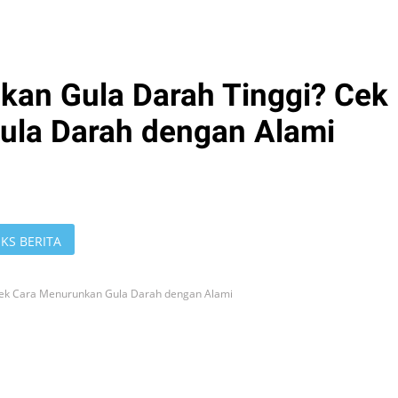
an Gula Darah Tinggi? Cek
ula Darah dengan Alami
KS BERITA
Cek Cara Menurunkan Gula Darah dengan Alami