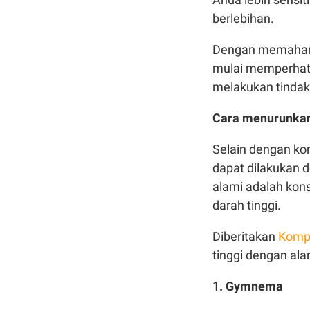
berlebihan.
Dengan memahami 
mulai memperhati
melakukan tindak
Cara menurunkan 
Selain dengan kon
dapat dilakukan 
alami adalah kon
darah tinggi.
Diberitakan
Komp
tinggi dengan ala
1
. Gymnema