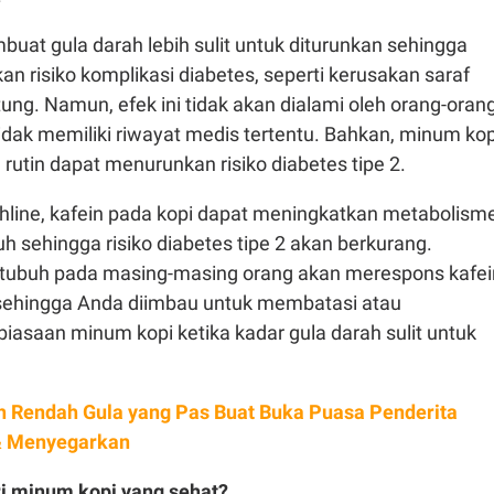
uat gula darah lebih sulit untuk diturunkan sehingga
n risiko komplikasi diabetes, seperti kerusakan saraf
tung. Namun, efek ini tidak akan dialami oleh orang-oran
idak memiliki riwayat medis tertentu. Bahkan, minum kop
 rutin dapat menurunkan risiko diabetes tipe 2.
lthline, kafein pada kopi dapat meningkatkan metabolism
uh sehingga risiko diabetes tipe 2 akan berkurang.
 tubuh pada masing-masing orang akan merespons kafei
sehingga Anda diimbau untuk membatasi atau
iasaan minum kopi ketika kadar gula darah sulit untuk
h Rendah Gula yang Pas Buat Buka Puasa Penderita
 & Menyegarkan
ri minum kopi yang sehat?