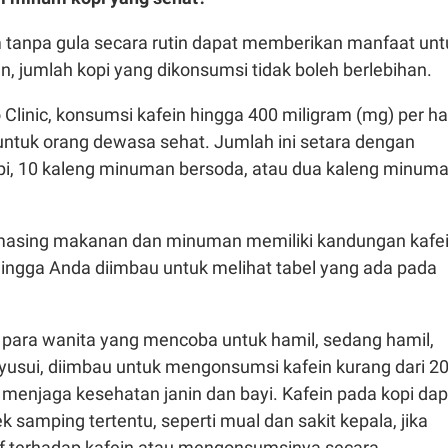
 tanpa gula secara rutin dapat memberikan manfaat unt
, jumlah kopi yang dikonsumsi tidak boleh berlebihan.
o Clinic, konsumsi kafein hingga 400 miligram (mg) per ha
tuk orang dewasa sehat. Jumlah ini setara dengan
pi, 10 kaleng minuman bersoda, atau dua kaleng minum
asing makanan dan minuman memiliki kandungan kafe
ingga Anda diimbau untuk melihat tabel yang ada pada
para wanita yang mencoba untuk hamil, sedang hamil,
usui, diimbau untuk mengonsumsi kafein kurang dari 2
 menjaga kesehatan janin dan bayi. Kafein pada kopi dap
samping tertentu, seperti mual dan sakit kepala, jika
tif terhadap kafein atau mengonsumsinya secara