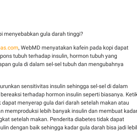
pi menyebabkan gula darah tinggi?
as.com
, WebMD menyatakan kafein pada kopi dapat
ons tubuh terhadap insulin, hormon tubuh yang
pan gula di dalam sel-sel tubuh dan mengubahnya
runkan sensitivitas insulin sehingga sel-sel di dalam
 bereaksi terhadap hormon insulin seperti biasanya. Keti
ak dapat menyerap gula dari darah setelah makan atau
n memproduksi lebih banyak insulin dan membuat kada
kat setelah makan. Penderita diabetes tidak dapat
in dengan baik sehingga kadar gula darah bisa jadi lebi
.