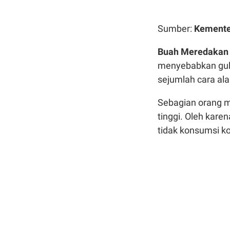
Sumber:
Kemente
Buah Meredakan D
menyebabkan gula 
sejumlah cara ala
Sebagian orang m
tinggi. Oleh karen
tidak konsumsi ko