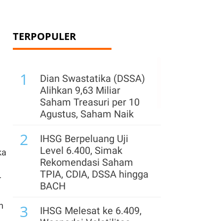
TERPOPULER
1
Dian Swastatika (DSSA)
Alihkan 9,63 Miliar
Saham Treasuri per 10
Agustus, Saham Naik
2
IHSG Berpeluang Uji
Level 6.400, Simak
ka
Rekomendasi Saham
TPIA, CDIA, DSSA hingga
r
BACH
h
3
IHSG Melesat ke 6.409,