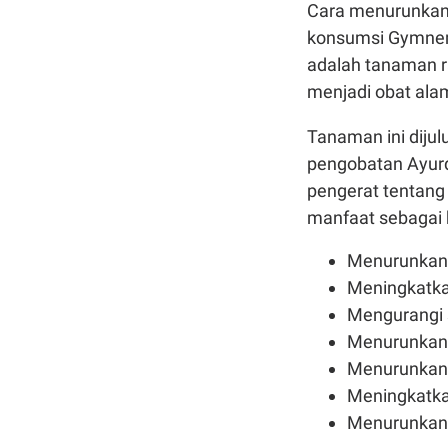
Cara menurunkan 
konsumsi Gymne
adalah tanaman ra
menjadi obat ala
Tanaman ini diju
pengobatan Ayurd
pengerat tentan
manfaat sebagai b
Menurunkan 
Meningkatka
Mengurangi 
Menurunkan k
Menurunkan 
Meningkatkan
Menurunkan 