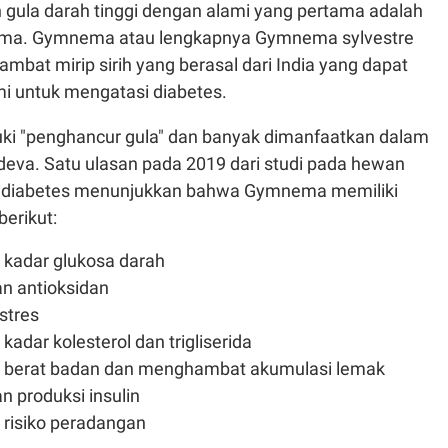
gula darah tinggi dengan alami yang pertama adalah
ma. Gymnema atau lengkapnya Gymnema sylvestre
mbat mirip sirih yang berasal dari India yang dapat
mi untuk mengatasi diabetes.
luki "penghancur gula" dan banyak dimanfaatkan dalam
eva. Satu ulasan pada 2019 dari studi pada hewan
g diabetes menunjukkan bahwa Gymnema memiliki
erikut:
kadar glukosa darah
n antioksidan
stres
adar kolesterol dan trigliserida
berat badan dan menghambat akumulasi lemak
 produksi insulin
risiko peradangan