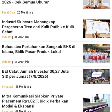
2026 - Cek Semua Ukuran
Pusat Data
| 26 Menit lalu
Industri Skincare Menangkap
Pergeseran Tren dari Kulit Putih ke Kulit
Sehat
Industri
| 30 Menit lalu
Behaestex Pertahankan Songkok BHS di
Istana, Bidik Pasar Produk Lokal
Industri
| 33 Menit lalu
BEI Catat Jumlah Investor 30,27 Juta
SID per Jumat (7/8/2026)
Investasi
| 41 Menit lalu
Mitra Komunikasi Siapkan Private
Placement Rp1,02 T, Bidik Perbaikan
Modal & Ekspansi
Investasi
| 47 Menit lalu