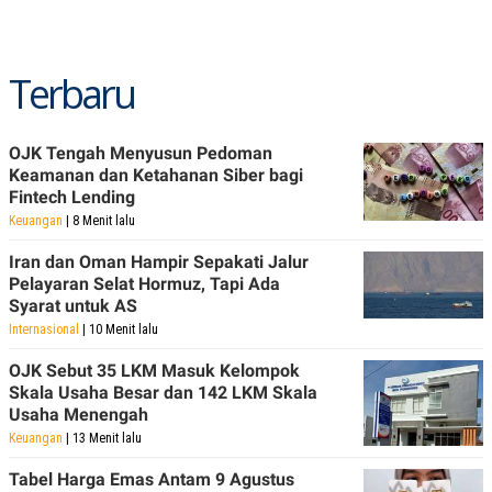
Terbaru
OJK Tengah Menyusun Pedoman
Keamanan dan Ketahanan Siber bagi
Fintech Lending
Keuangan
| 8 Menit lalu
Iran dan Oman Hampir Sepakati Jalur
Pelayaran Selat Hormuz, Tapi Ada
Syarat untuk AS
Internasional
| 10 Menit lalu
OJK Sebut 35 LKM Masuk Kelompok
Skala Usaha Besar dan 142 LKM Skala
Usaha Menengah
Keuangan
| 13 Menit lalu
Tabel Harga Emas Antam 9 Agustus