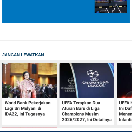
JANGAN LEWATKAN
World Bank Pekerjakan
UEFA Terapkan Dua
UEFA h
Lagi Sri Mulyani di
Aturan Baru di Liga
Ini Da
IDA22, Ini Tugasnya
Champions Musim
Menen
2026/2027, Ini Detailnya
Infant