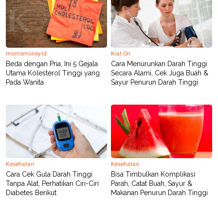
momsmoney.id
Kiat On
Beda dengan Pria, Ini 5 Gejala
Cara Menurunkan Darah Tinggi
Utama Kolesterol Tinggi yang
Secara Alami, Cek Juga Buah &
Pada Wanita
Sayur Penurun Darah Tinggi
Kesehatan
Kesehatan
Cara Cek Gula Darah Tinggi
Bisa Timbulkan Komplikasi
Tanpa Alat, Perhatikan Ciri-Ciri
Parah, Catat Buah, Sayur &
Diabetes Berikut
Makanan Penurun Darah Tinggi