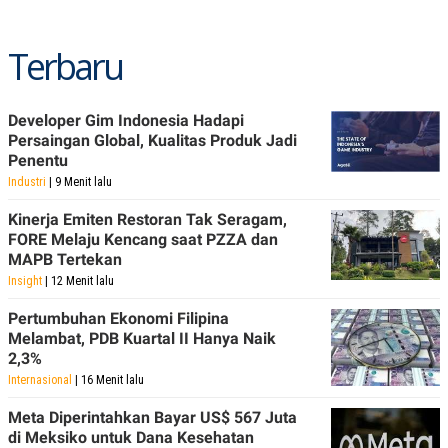
Terbaru
Developer Gim Indonesia Hadapi
Persaingan Global, Kualitas Produk Jadi
Penentu
Industri
| 9 Menit lalu
Kinerja Emiten Restoran Tak Seragam,
FORE Melaju Kencang saat PZZA dan
MAPB Tertekan
Insight
| 12 Menit lalu
Pertumbuhan Ekonomi Filipina
Melambat, PDB Kuartal II Hanya Naik
2,3%
Internasional
| 16 Menit lalu
Meta Diperintahkan Bayar US$ 567 Juta
di Meksiko untuk Dana Kesehatan