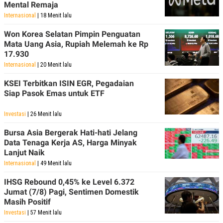
Mental Remaja
Internasional
| 18 Menit lalu
Won Korea Selatan Pimpin Penguatan
Mata Uang Asia, Rupiah Melemah ke Rp
17.930
Internasional
| 20 Menit lalu
KSEI Terbitkan ISIN EGR, Pegadaian
Siap Pasok Emas untuk ETF
Investasi
| 26 Menit lalu
Bursa Asia Bergerak Hati-hati Jelang
Data Tenaga Kerja AS, Harga Minyak
Lanjut Naik
Internasional
| 49 Menit lalu
IHSG Rebound 0,45% ke Level 6.372
Jumat (7/8) Pagi, Sentimen Domestik
Masih Positif
Investasi
| 57 Menit lalu