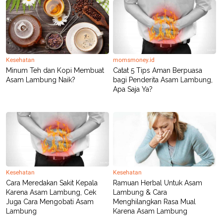
Kesehatan
momsmoney.id
Minum Teh dan Kopi Membuat
Catat 5 Tips Aman Berpuasa
Asam Lambung Naik?
bagi Penderita Asam Lambung,
Apa Saja Ya?
Kesehatan
Kesehatan
Cara Meredakan Sakit Kepala
Ramuan Herbal Untuk Asam
Karena Asam Lambung, Cek
Lambung & Cara
Juga Cara Mengobati Asam
Menghilangkan Rasa Mual
Lambung
Karena Asam Lambung