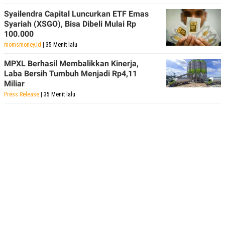
Syailendra Capital Luncurkan ETF Emas
Syariah (XSGO), Bisa Dibeli Mulai Rp
100.000
momsmoney.id
| 35 Menit lalu
MPXL Berhasil Membalikkan Kinerja,
Laba Bersih Tumbuh Menjadi Rp4,11
Miliar
Press Release
| 35 Menit lalu