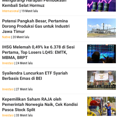
Mengurangi Harapan Pembukaan
Kembali Selat Hormuz
Internasional
| 19 Menit lalu
Potensi Pangkah Besar, Pertamina
Dorong Produksi Gas untuk Industri
Jawa Timur
Native
| 20 Menit lalu
IHSG Melemah 0,49% ke 6.378 di Sesi
Pertama, Top Losers LQ45: EMTK,
MBMA, BRPT
Investasi
| 24 Menit lalu
Syailendra Luncurkan ETF Syariah
Berbasis Emas di BEI
Investasi
| 27 Menit lalu
Kepemilikan Saham RAJA oleh
Pemerintah Norwegia Naik, Cek Kondisi
Pasca Stock Split
Investasi
| 33 Menit lalu