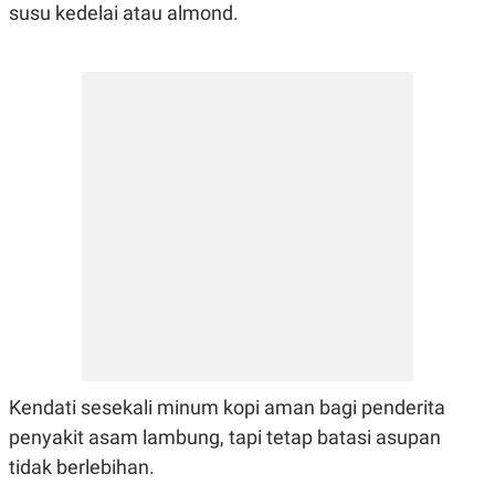
susu kedelai atau almond.
POLICY
Kendati sesekali minum kopi aman bagi penderita
penyakit asam lambung, tapi tetap batasi asupan
tidak berlebihan.