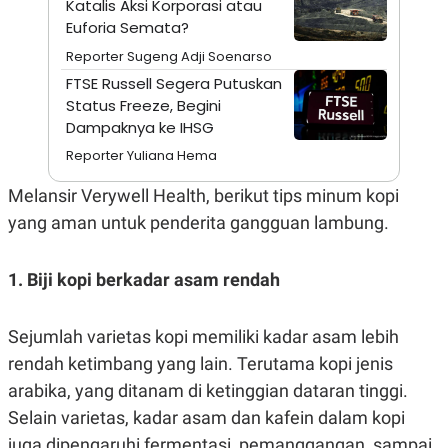
Katalis Aksi Korporasi atau
A
I
S
V
Euforia Semata?
K
E
E
Reporter Sugeng Adji Soenarso
M
FTSE Russell Segera Putuskan
E
N
Status Freeze, Begini
T
Dampaknya ke IHSG
E
R
Reporter Yuliana Hema
I
A
Melansir Verywell Health, berikut tips minum kopi
N
yang aman untuk penderita gangguan lambung.
L
E
S
T
1. Biji kopi berkadar asam rendah
A
R
I
Sejumlah varietas kopi memiliki kadar asam lebih
rendah ketimbang yang lain. Terutama kopi jenis
KANAL
arabika, yang ditanam di ketinggian dataran tinggi.
Selain varietas, kadar asam dan kafein dalam kopi
P
I
U
M
juga dipengaruhi fermentasi, pemanggangan, sampai