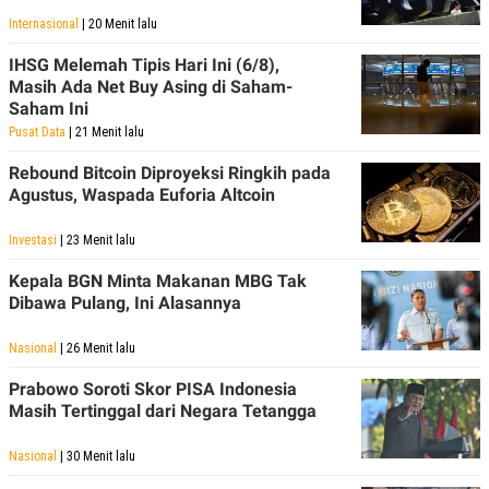
Internasional
| 20 Menit lalu
IHSG Melemah Tipis Hari Ini (6/8),
Masih Ada Net Buy Asing di Saham-
Saham Ini
Pusat Data
| 21 Menit lalu
Rebound Bitcoin Diproyeksi Ringkih pada
Agustus, Waspada Euforia Altcoin
Investasi
| 23 Menit lalu
Kepala BGN Minta Makanan MBG Tak
Dibawa Pulang, Ini Alasannya
Nasional
| 26 Menit lalu
Prabowo Soroti Skor PISA Indonesia
Masih Tertinggal dari Negara Tetangga
Nasional
| 30 Menit lalu