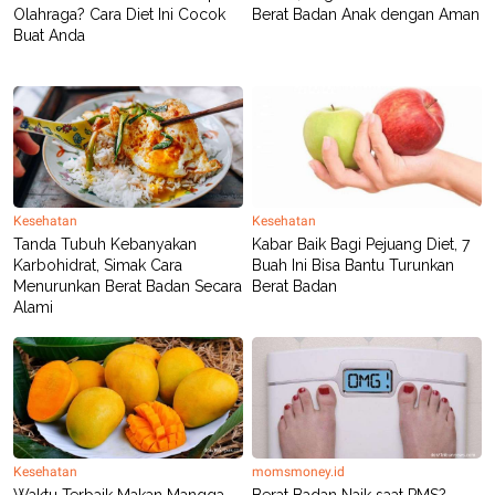
Olahraga? Cara Diet Ini Cocok
Berat Badan Anak dengan Aman
Buat Anda
Kesehatan
Kesehatan
Tanda Tubuh Kebanyakan
Kabar Baik Bagi Pejuang Diet, 7
Karbohidrat, Simak Cara
Buah Ini Bisa Bantu Turunkan
Menurunkan Berat Badan Secara
Berat Badan
Alami
Kesehatan
momsmoney.id