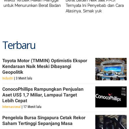
Waktu Terbaik Makan Mangga
Berat Badan Naik saat PMS?
untuk Menurunkan Berat Badan
Ternyata Ini Penyebab dan Cara
Atasinya, Simak yuk
Terbaru
Toyota Motor (TMMIN) Optimistis Ekspor
Kendaraan Naik Meski Dibayangi
Geopolitik
Industri
| 3 Menit lalu
ConocoPhillips Rampungkan Penjualan
Aset US$ 1,7 Miliar, Lampaui Target
Lebih Cepat
Internasional
| 17 Menit lalu
Pengelola Bursa Singapura Cetak Rekor
Saham Tertinggi Sepanjang Masa