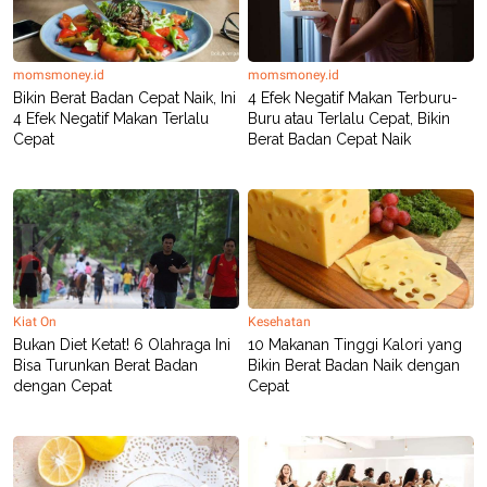
momsmoney.id
momsmoney.id
Bikin Berat Badan Cepat Naik, Ini
4 Efek Negatif Makan Terburu-
4 Efek Negatif Makan Terlalu
Buru atau Terlalu Cepat, Bikin
Cepat
Berat Badan Cepat Naik
Kiat On
Kesehatan
Bukan Diet Ketat! 6 Olahraga Ini
10 Makanan Tinggi Kalori yang
Bisa Turunkan Berat Badan
Bikin Berat Badan Naik dengan
dengan Cepat
Cepat