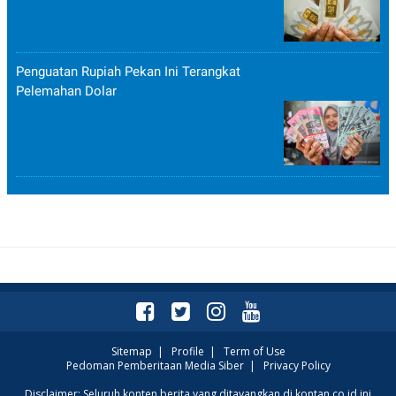
Penguatan Rupiah Pekan Ini Terangkat
Pelemahan Dolar
Sitemap
|
Profile
|
Term of Use
Pedoman Pemberitaan Media Siber
|
Privacy Policy
Disclaimer: Seluruh konten berita yang ditayangkan di kontan.co.id ini