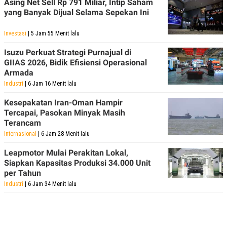
Asing Net Sell Rp 791 Miliar, Intip Saham
yang Banyak Dijual Selama Sepekan Ini
Investasi
| 5 Jam 55 Menit lalu
Isuzu Perkuat Strategi Purnajual di
GIIAS 2026, Bidik Efisiensi Operasional
Armada
Industri
| 6 Jam 16 Menit lalu
Kesepakatan Iran-Oman Hampir
Tercapai, Pasokan Minyak Masih
Terancam
Internasional
| 6 Jam 28 Menit lalu
Leapmotor Mulai Perakitan Lokal,
Siapkan Kapasitas Produksi 34.000 Unit
per Tahun
Industri
| 6 Jam 34 Menit lalu