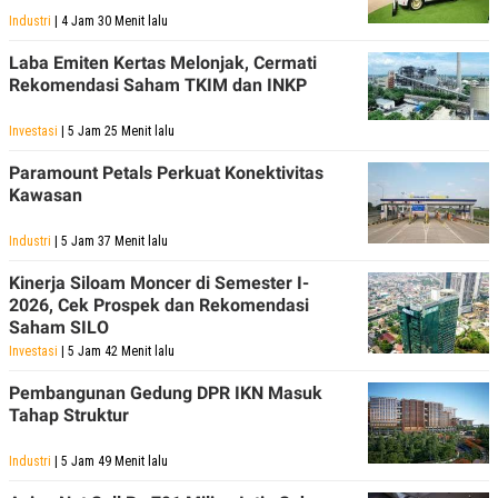
Industri
| 4 Jam 30 Menit lalu
Laba Emiten Kertas Melonjak, Cermati
Rekomendasi Saham TKIM dan INKP
Investasi
| 5 Jam 25 Menit lalu
Paramount Petals Perkuat Konektivitas
Kawasan
Industri
| 5 Jam 37 Menit lalu
Kinerja Siloam Moncer di Semester I-
2026, Cek Prospek dan Rekomendasi
Saham SILO
Investasi
| 5 Jam 42 Menit lalu
Pembangunan Gedung DPR IKN Masuk
Tahap Struktur
Industri
| 5 Jam 49 Menit lalu