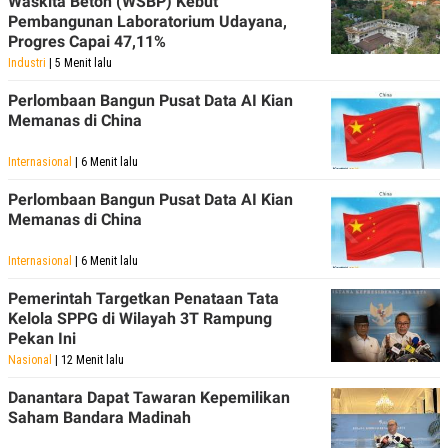
Waskita Beton (WSBP) Kebut
Pembangunan Laboratorium Udayana,
Progres Capai 47,11%
Industri
| 5 Menit lalu
Perlombaan Bangun Pusat Data AI Kian
Memanas di China
Internasional
| 6 Menit lalu
Perlombaan Bangun Pusat Data AI Kian
Memanas di China
Internasional
| 6 Menit lalu
Pemerintah Targetkan Penataan Tata
Kelola SPPG di Wilayah 3T Rampung
Pekan Ini
Nasional
| 12 Menit lalu
Danantara Dapat Tawaran Kepemilikan
Saham Bandara Madinah