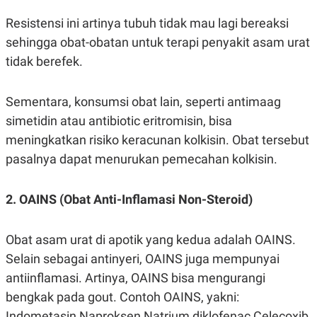
Resistensi ini artinya tubuh tidak mau lagi bereaksi
sehingga obat-obatan untuk terapi penyakit asam urat
tidak berefek.
Sementara, konsumsi obat lain, seperti antimaag
simetidin atau antibiotic eritromisin, bisa
meningkatkan risiko keracunan kolkisin. Obat tersebut
pasalnya dapat menurukan pemecahan kolkisin.
2. OAINS (Obat Anti-Inflamasi Non-Steroid)
Obat asam urat di apotik yang kedua adalah OAINS.
Selain sebagai antinyeri, OAINS juga mempunyai
antiinflamasi. Artinya, OAINS bisa mengurangi
bengkak pada gout. Contoh OAINS, yakni:
Indometasin Naproksen Natrium diklofenac Celecoxib