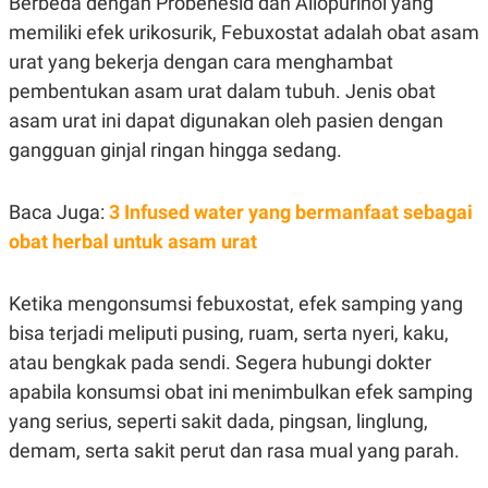
Berbeda dengan Probenesid dan Allopurinol yang
memiliki efek urikosurik, Febuxostat adalah obat asam
urat yang bekerja dengan cara menghambat
pembentukan asam urat dalam tubuh. Jenis obat
asam urat ini dapat digunakan oleh pasien dengan
gangguan ginjal ringan hingga sedang.
Baca Juga:
3 Infused water yang bermanfaat sebagai
obat herbal untuk asam urat
Ketika mengonsumsi febuxostat, efek samping yang
bisa terjadi meliputi pusing, ruam, serta nyeri, kaku,
atau bengkak pada sendi. Segera hubungi dokter
apabila konsumsi obat ini menimbulkan efek samping
yang serius, seperti sakit dada, pingsan, linglung,
demam, serta sakit perut dan rasa mual yang parah.