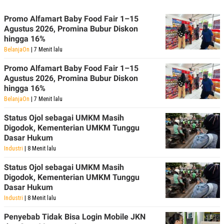
Promo Alfamart Baby Food Fair 1–15
Agustus 2026, Promina Bubur Diskon
hingga 16%
BelanjaOn
| 7 Menit lalu
Promo Alfamart Baby Food Fair 1–15
Agustus 2026, Promina Bubur Diskon
hingga 16%
BelanjaOn
| 7 Menit lalu
Status Ojol sebagai UMKM Masih
Digodok, Kementerian UMKM Tunggu
Dasar Hukum
Industri
| 8 Menit lalu
Status Ojol sebagai UMKM Masih
Digodok, Kementerian UMKM Tunggu
Dasar Hukum
Industri
| 8 Menit lalu
Penyebab Tidak Bisa Login Mobile JKN