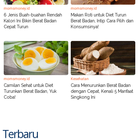
momsmoney.id
momsmoney.id
6 Jenis Buah-buahan Rendah
Makan Roti untuk Diet Turun
Kalori Ini Bikin Berat Badan
Berat Badan, Intip Cara Pilih dan
Cepat Turun
Konsumsinya!
momsmoney.id
Kesehatan
Camilan Sehat untuk Diet
Cara Menurunkan Berat Badan
Turunkan Berat Badan, Yuk
dengan Cepat, Kenali 5 Manfaat
Coba!
Singkong Ini
Terbaru