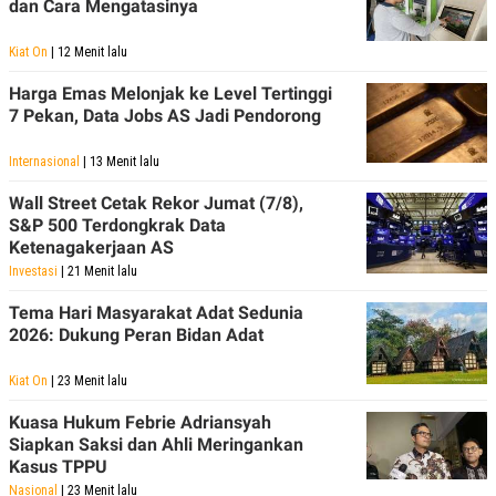
dan Cara Mengatasinya
Kiat On
| 12 Menit lalu
Harga Emas Melonjak ke Level Tertinggi
7 Pekan, Data Jobs AS Jadi Pendorong
Internasional
| 13 Menit lalu
Wall Street Cetak Rekor Jumat (7/8),
S&P 500 Terdongkrak Data
Ketenagakerjaan AS
Investasi
| 21 Menit lalu
Tema Hari Masyarakat Adat Sedunia
2026: Dukung Peran Bidan Adat
Kiat On
| 23 Menit lalu
Kuasa Hukum Febrie Adriansyah
Siapkan Saksi dan Ahli Meringankan
Kasus TPPU
Nasional
| 23 Menit lalu