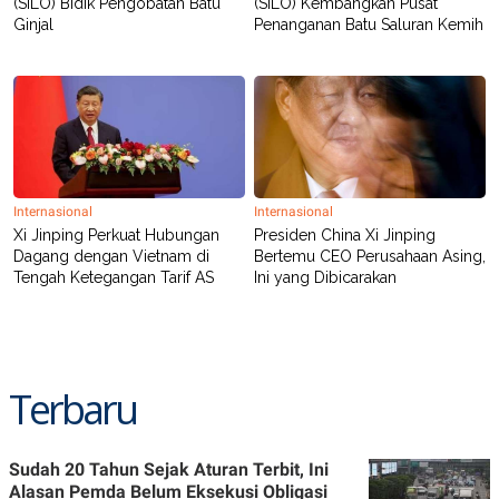
(SILO) Bidik Pengobatan Batu
(SILO) Kembangkan Pusat
Ginjal
Penanganan Batu Saluran Kemih
Internasional
Internasional
Xi Jinping Perkuat Hubungan
Presiden China Xi Jinping
Dagang dengan Vietnam di
Bertemu CEO Perusahaan Asing,
Tengah Ketegangan Tarif AS
Ini yang Dibicarakan
Terbaru
Sudah 20 Tahun Sejak Aturan Terbit, Ini
Alasan Pemda Belum Eksekusi Obligasi