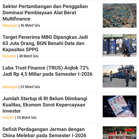
Sektor Pertambangan dan Penggalian
Dominasi Pembiayaan Alat Berat
Multifinance
Keuangan
| 46 Menit lalu
Target Penerima MBG Dipangkas Jadi
63 Juta Orang, BGN Benahi Data dan
Kapasitas SPPG
Nasional
| 48 Menit lalu
Laba Trust Finance (TRUS) Anjlok 72%
Jadi Rp 4,5 Miliar pada Semester I-2026
Keuangan
| 53 Menit lalu
Jumlah Startup di RI Belum Diimbangi
Kualitas, Ekonom Sorot Kepercayaan
Investor
Industri
| 56 Menit lalu
Defisit Perdagangan Jerman dengan
China Melebar pada Semester I-2026