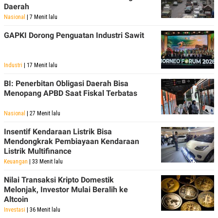
Daerah
Nasional
| 7 Menit lalu
GAPKI Dorong Penguatan Industri Sawit
Industri
| 17 Menit lalu
BI: Penerbitan Obligasi Daerah Bisa
Menopang APBD Saat Fiskal Terbatas
Nasional
| 27 Menit lalu
Insentif Kendaraan Listrik Bisa
Mendongkrak Pembiayaan Kendaraan
Listrik Multifinance
Keuangan
| 33 Menit lalu
Nilai Transaksi Kripto Domestik
Melonjak, Investor Mulai Beralih ke
Altcoin
Investasi
| 36 Menit lalu