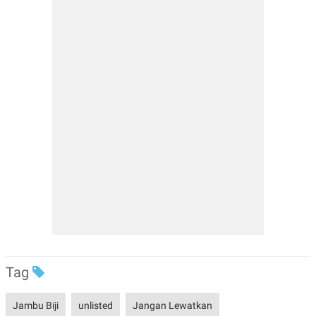
Tag
Jambu Biji
unlisted
Jangan Lewatkan