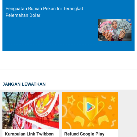
Penguatan Rupiah Pekan Ini Terangkat
Pelemahan Dolar
JANGAN LEWATKAN
Kumpulan Link Twibbon
Refund Google Play