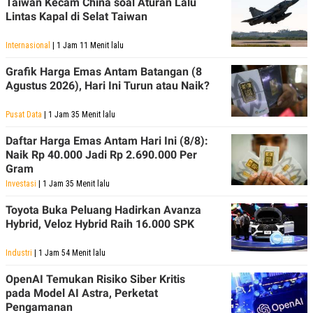
Taiwan Kecam China soal Aturan Lalu
Lintas Kapal di Selat Taiwan
Internasional
| 1 Jam 11 Menit lalu
Grafik Harga Emas Antam Batangan (8
Agustus 2026), Hari Ini Turun atau Naik?
Pusat Data
| 1 Jam 35 Menit lalu
Daftar Harga Emas Antam Hari Ini (8/8):
Naik Rp 40.000 Jadi Rp 2.690.000 Per
Gram
Investasi
| 1 Jam 35 Menit lalu
Toyota Buka Peluang Hadirkan Avanza
Hybrid, Veloz Hybrid Raih 16.000 SPK
Industri
| 1 Jam 54 Menit lalu
OpenAI Temukan Risiko Siber Kritis
pada Model AI Astra, Perketat
Pengamanan