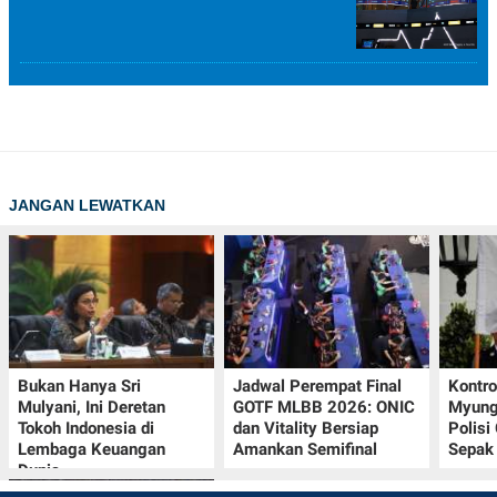
JANGAN LEWATKAN
Bukan Hanya Sri
Jadwal Perempat Final
Kontr
Mulyani, Ini Deretan
GOTF MLBB 2026: ONIC
Myung-
Tokoh Indonesia di
dan Vitality Bersiap
Polisi
Lembaga Keuangan
Amankan Semifinal
Sepak 
Dunia