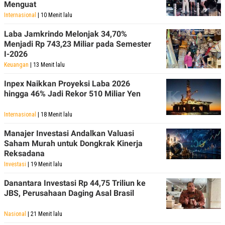
Menguat
Internasional
| 10 Menit lalu
Laba Jamkrindo Melonjak 34,70%
Menjadi Rp 743,23 Miliar pada Semester
I-2026
Keuangan
| 13 Menit lalu
Inpex Naikkan Proyeksi Laba 2026
hingga 46% Jadi Rekor 510 Miliar Yen
Internasional
| 18 Menit lalu
Manajer Investasi Andalkan Valuasi
Saham Murah untuk Dongkrak Kinerja
Reksadana
Investasi
| 19 Menit lalu
Danantara Investasi Rp 44,75 Triliun ke
JBS, Perusahaan Daging Asal Brasil
Nasional
| 21 Menit lalu