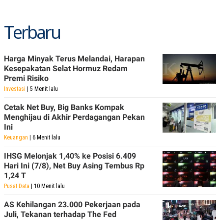
Terbaru
Harga Minyak Terus Melandai, Harapan
Kesepakatan Selat Hormuz Redam
Premi Risiko
Investasi
| 5 Menit lalu
Cetak Net Buy, Big Banks Kompak
Menghijau di Akhir Perdagangan Pekan
Ini
Keuangan
| 6 Menit lalu
IHSG Melonjak 1,40% ke Posisi 6.409
Hari Ini (7/8), Net Buy Asing Tembus Rp
1,24 T
Pusat Data
| 10 Menit lalu
AS Kehilangan 23.000 Pekerjaan pada
Juli, Tekanan terhadap The Fed