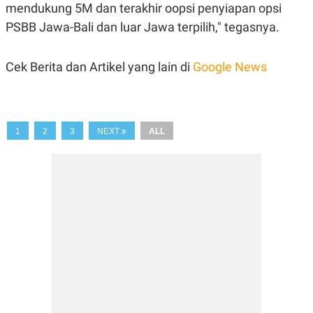
mendukung 5M dan terakhir oopsi penyiapan opsi
PSBB Jawa-Bali dan luar Jawa terpilih," tegasnya.
Cek Berita dan Artikel yang lain di
Google News
1
2
3
NEXT
ALL