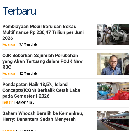
Terbaru
Pembiayaan Mobil Baru dan Bekas
Multifinance Rp 230,47 Triliun per Juni
2026
Keuangan
| 37 Menit lalu
OJK Beberkan Sejumlah Perubahan
yang Akan Tertuang dalam POJK New
RBC
Keuangan
| 42 Menit lalu
Pendapatan Naik 18,5%, Island
Concepts(ICON) Berbalik Cetak Laba
pada Semester I-2026
Industri
| 48 Menit lalu
Saham Whoosh Beralih ke Kemenkeu,
Herry: Danantara Sudah Menyerah