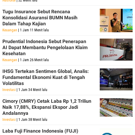
Nasional
| 52 Menit lalu
Tugu Insurance Sebut Rencana
Konsolidasi Asuransi BUMN Masih
Dalam Tahap Kajian
Keuangan
| 1 Jam 11 Menit lalu
Prudential Indonesia Sebut Penerapan
AI Dapat Membantu Pengelolaan Klaim
Kesehatan
Keuangan
| 1 Jam 26 Menit lalu
IHSG Tertekan Sentimen Global, Analis:
Fundamental Ekonomi Kuat di Tengah
Volatilitas
Investasi
| 1 Jam 34 Menit lalu
Cimory (CMRY) Cetak Laba Rp 1,2 Triliun
Naik 17,88%, Ekspansi Ekspor Jadi
Andalannya
Investasi
| 1 Jam 38 Menit lalu
Laba Fuji Finance Indonesia (FUJI)