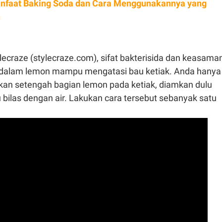
nfaat Baking Soda dan Cara Menggunakannya yang
n
lecraze (stylecraze.com), sifat bakterisida dan keasama
 dalam lemon mampu mengatasi bau ketiak. Anda hanya
an setengah bagian lemon pada ketiak, diamkan dulu
lu bilas dengan air. Lakukan cara tersebut sebanyak satu