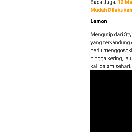
Baca Juga:
12 Ma
Mudah Dilakuka
Lemon
Mengutip dari Sty
yang terkandung
perlu menggosokk
hingga kering, la
kali dalam sehari.