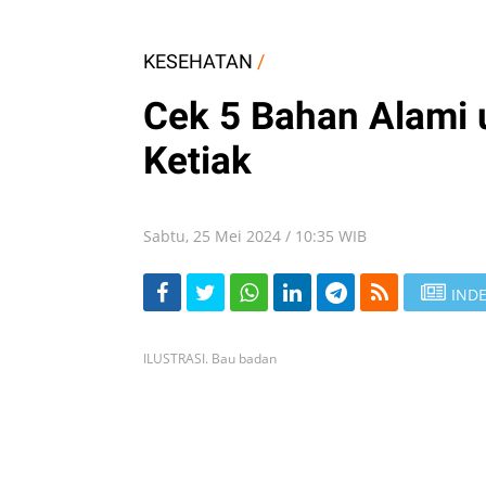
KESEHATAN
/
Cek 5 Bahan Alami
Ketiak
Sabtu, 25 Mei 2024 / 10:35 WIB
INDE
ILUSTRASI. Bau badan