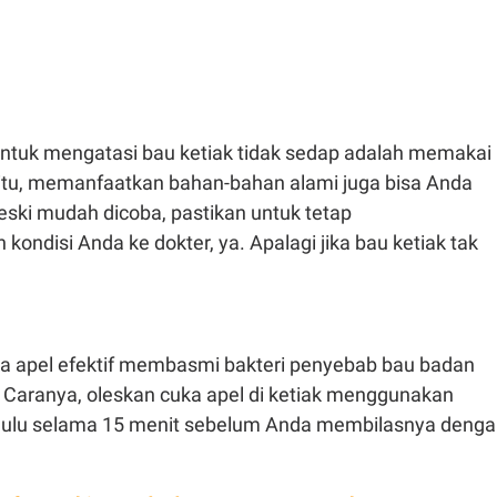
untuk mengatasi bau ketiak tidak sedap adalah memakai
 itu, memanfaatkan bahan-bahan alami juga bisa Anda
Meski mudah dicoba, pastikan untuk tetap
kondisi Anda ke dokter, ya. Apalagi jika bau ketiak tak
a apel efektif membasmi bakteri penyebab bau badan
. Caranya, oleskan cuka apel di ketiak menggunakan
dulu selama 15 menit sebelum Anda membilasnya deng