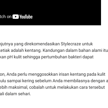
njutnya yang direkomendasikan Stylecraze untuk
etiak adalah kentang. Kandungan dalam bahan alami itu
n pH kulit sehingga pertumbuhan bakteri dapat
on, Anda perlu menggosokkan irisan kentang pada kulit
dulu sampai kering sebelum Anda membilasnya dengan ai
lebih maksimal, cobalah untuk melakukan cara tersebut
ali dalam sehari.