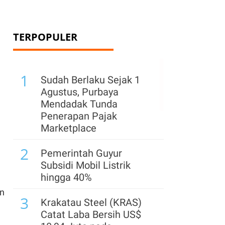
TERPOPULER
1
Sudah Berlaku Sejak 1
Agustus, Purbaya
Mendadak Tunda
Penerapan Pajak
Marketplace
2
Pemerintah Guyur
Subsidi Mobil Listrik
hingga 40%
an
3
Krakatau Steel (KRAS)
Catat Laba Bersih US$