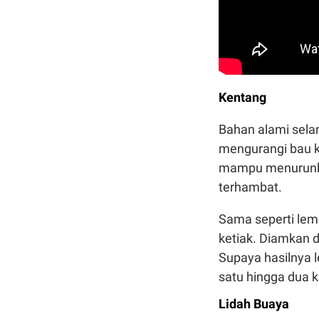
Kentang
Bahan alami sela
mengurangi bau k
mampu menurunka
terhambat.
Sama seperti lem
ketiak. Diamkan 
Supaya hasilnya 
satu hingga dua k
Lidah Buaya