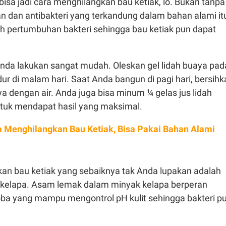
bisa jadi cara menghilangkan bau ketiak, lo. Bukan tanpa
an dan antibakteri yang terkandung dalam bahan alami it
pertumbuhan bakteri sehingga bau ketiak pun dapat
Anda lakukan sangat mudah. Oleskan gel lidah buaya pad
dur di malam hari. Saat Anda bangun di pagi hari, bersih
aya dengan air. Anda juga bisa minum ¼ gelas jus lidah
ntuk mendapat hasil yang maksimal.
a Menghilangkan Bau Ketiak, Bisa Pakai Bahan Alami
an bau ketiak yang sebaiknya tak Anda lupakan adalah
kelapa. Asam lemak dalam minyak kelapa berperan
oba yang mampu mengontrol pH kulit sehingga bakteri p