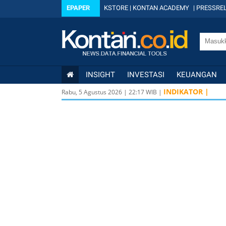
EPAPER
KSTORE
|
KONTAN ACADEMY
|
PRESSREL
INSIGHT
INVESTASI
KEUANGAN
INDIKATOR |
Rabu, 5 Agustus 2026
|
22
:
17
WIB |