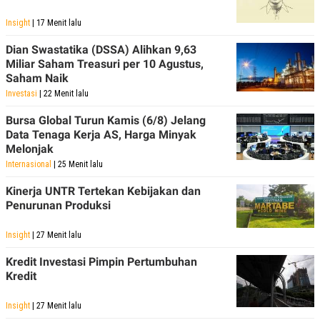
Insight
| 17 Menit lalu
Dian Swastatika (DSSA) Alihkan 9,63
Miliar Saham Treasuri per 10 Agustus,
Saham Naik
Investasi
| 22 Menit lalu
Bursa Global Turun Kamis (6/8) Jelang
Data Tenaga Kerja AS, Harga Minyak
Melonjak
Internasional
| 25 Menit lalu
Kinerja UNTR Tertekan Kebijakan dan
Penurunan Produksi
Insight
| 27 Menit lalu
Kredit Investasi Pimpin Pertumbuhan
Kredit
Insight
| 27 Menit lalu