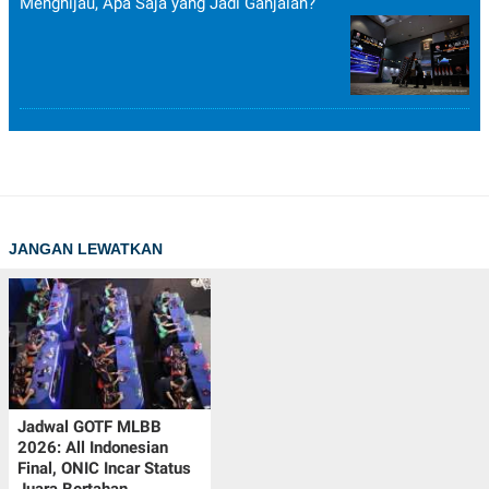
Menghijau, Apa Saja yang Jadi Ganjalan?
JANGAN LEWATKAN
Jadwal GOTF MLBB
2026: All Indonesian
Final, ONIC Incar Status
Juara Bertahan