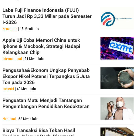
Laba Fuji Finance Indonesia (FUJI)
Turun Jadi Rp 3,33 Miliar pada Semester
I-2026
Keuangan
| 15 Menit lalu
Apple Uji Coba Memori China untuk
Iphone & Macbook, Strategi Hadapi
Kelangkaan Chip
Internasional
| 21 Menit lalu
Pengusaha&Ekonom Ungkap Penyebab
Ekspor Nikel Potensi Terpangkas 5 Juta
Ton pada 2026
Industri
| 49 Menit lalu
Penguatan Mutu Menjadi Tantangan
Pengembangan Pendidikan Kedokteran
Nasional
| 58 Menit lalu
Biaya Transaksi Bisa Tekan Hasil