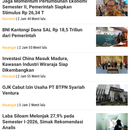
Jaga Momentum Pertumbuhan Ekonomi
Semester II, Pemerintah Siapkan
Stimulus Rp 26,34 T
Nasional
| 2 Jam 44 Menit lalu
BNI Kantongi Dana SAL Rp 18,5 Triliun
dari Pemerintah
Keuangan
| 2 Jam 50 Menit lalu
Investasi China Masuk Madura,
Kawasan Industri Wiraraja Siap
Dikembangkan
Nasional
| 2 Jam 55 Menit lalu
OJK Cabut Izin Usaha PT BTPN Syariah
Ventura
Keuangan
| 3 Jam 2 Menit lalu
Laba Siloam Melonjak 27,9% pada
Semester I-2026, Simak Rekomendasi
Analis