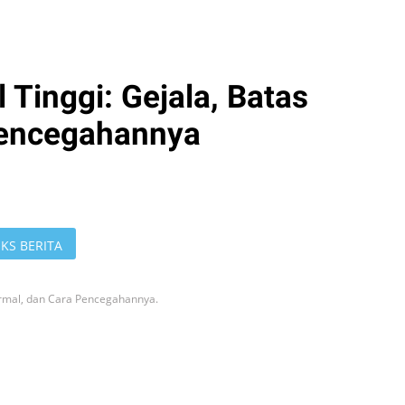
 Tinggi: Gejala, Batas
Pencegahannya
KS BERITA
ormal, dan Cara Pencegahannya.