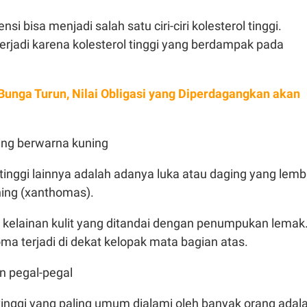
i bisa menjadi salah satu ciri-ciri kolesterol tinggi.
erjadi karena kolesterol tinggi yang berdampak pada
Bunga Turun, Nilai Obligasi yang Diperdagangkan akan
ing berwarna kuning
ol tinggi lainnya adalah adanya luka atau daging yang lemb
ing (xanthomas).
kelainan kulit yang ditandai dengan penumpukan lemak
 terjadi di dekat kelopak mata bagian atas.
an pegal-pegal
tinggi yang paling umum dialami oleh banyak orang adal