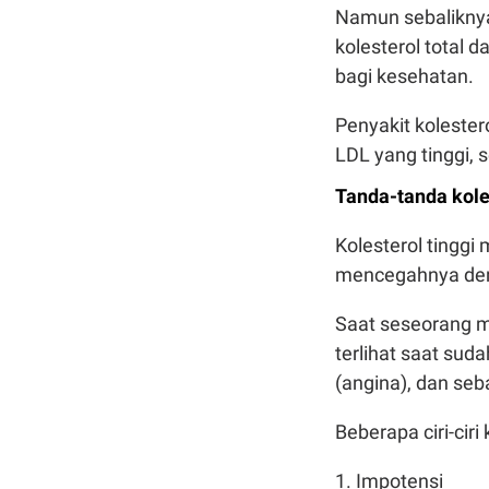
Namun sebaliknya,
kolesterol total 
bagi kesehatan.
Penyakit kolester
LDL yang tinggi, 
Tanda-tanda koles
Kolesterol tingg
mencegahnya denga
Saat seseorang me
terlihat saat sud
(angina), dan se
Beberapa ciri-ciri
1. Impotensi