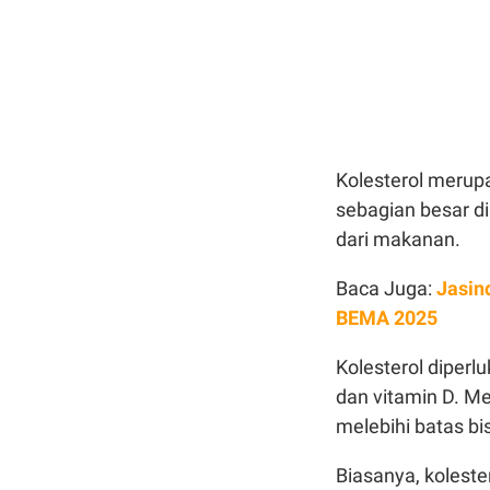
Kolesterol merupa
sebagian besar di
dari makanan.
Baca Juga:
Jasin
BEMA 2025
Kolesterol diperl
dan vitamin D. Me
melebihi batas 
Biasanya, koleste