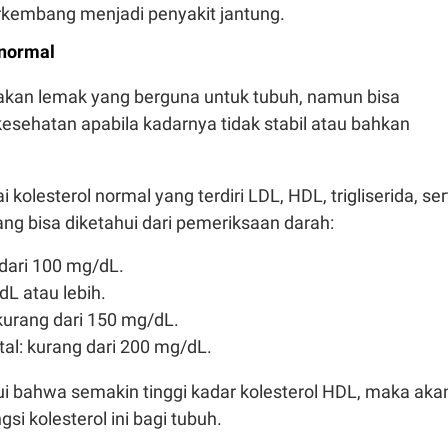
rkembang menjadi penyakit jantung.
 normal
akan lemak yang berguna untuk tubuh, namun bisa
ehatan apabila kadarnya tidak stabil atau bahkan
ai kolesterol normal yang terdiri LDL, HDL, trigliserida, se
yang bisa diketahui dari pemeriksaan darah:
dari 100 mg/dL.
L atau lebih.
: kurang dari 150 mg/dL.
otal: kurang dari 200 mg/dL.
ui bahwa semakin tinggi kadar kolesterol HDL, maka aka
ngsi kolesterol ini bagi tubuh.