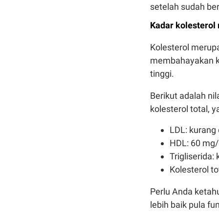
setelah sudah be
Kadar kolesterol
Kolesterol merup
membahayakan kes
tinggi.
Berikut adalah nil
kolesterol total, 
LDL: kurang 
HDL: 60 mg/d
Trigliserida
Kolesterol t
Perlu Anda ketah
lebih baik pula fu