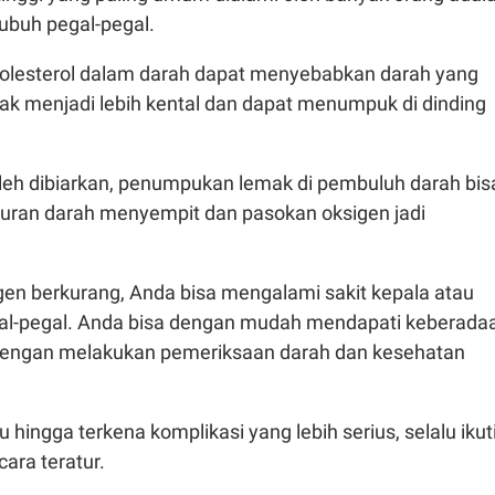
tubuh pegal-pegal.
kolesterol dalam darah dapat menyebabkan darah yang
 menjadi lebih kental dan dapat menumpuk di dinding
boleh dibiarkan, penumpukan lemak di pembuluh darah bis
ran darah menyempit dan pasokan oksigen jadi
gen berkurang, Anda bisa mengalami sakit kepala atau
al-pegal. Anda bisa dengan mudah mendapati keberada
i dengan melakukan pemeriksaan darah dan kesehatan
ingga terkena komplikasi yang lebih serius, selalu ikut
ara teratur.