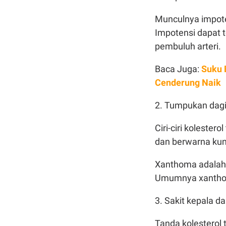
Munculnya impotens
Impotensi dapat t
pembuluh arteri.
Baca Juga:
Suku 
Cenderung Naik
2. Tumpukan dag
Ciri-ciri kolester
dan berwarna kun
Xanthoma adalah 
Umumnya xanthoma
3. Sakit kepala d
Tanda kolesterol 