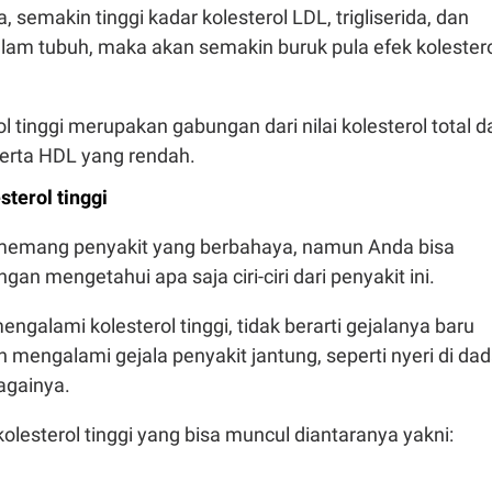
 semakin tinggi kadar kolesterol LDL, trigliserida, dan
dalam tubuh, maka akan semakin buruk pula efek kolester
ol tinggi merupakan gabungan dari nilai kolesterol total d
serta HDL yang rendah.
terol tinggi
i memang penyakit yang berbahaya, namun Anda bisa
n mengetahui apa saja ciri-ciri dari penyakit ini.
ngalami kolesterol tinggi, tidak berarti gejalanya baru
ah mengalami gejala penyakit jantung, seperti nyeri di da
bagainya.
 kolesterol tinggi yang bisa muncul diantaranya yakni: