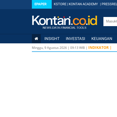
EPAPER
KSTORE
|
KONTAN ACADEMY
|
PRESSREL
INSIGHT
INVESTASI
KEUANGAN
INDIKATOR |
Minggu, 9 Agustus 2026
|
09
:
13
WIB |