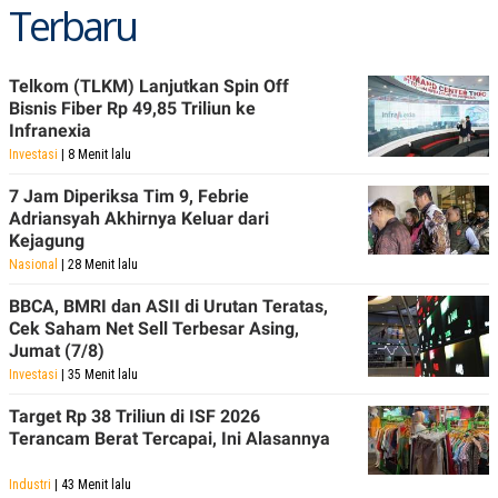
Terbaru
Telkom (TLKM) Lanjutkan Spin Off
Bisnis Fiber Rp 49,85 Triliun ke
Infranexia
Investasi
| 8 Menit lalu
7 Jam Diperiksa Tim 9, Febrie
Adriansyah Akhirnya Keluar dari
Kejagung
Nasional
| 28 Menit lalu
BBCA, BMRI dan ASII di Urutan Teratas,
Cek Saham Net Sell Terbesar Asing,
Jumat (7/8)
Investasi
| 35 Menit lalu
Target Rp 38 Triliun di ISF 2026
Terancam Berat Tercapai, Ini Alasannya
Industri
| 43 Menit lalu