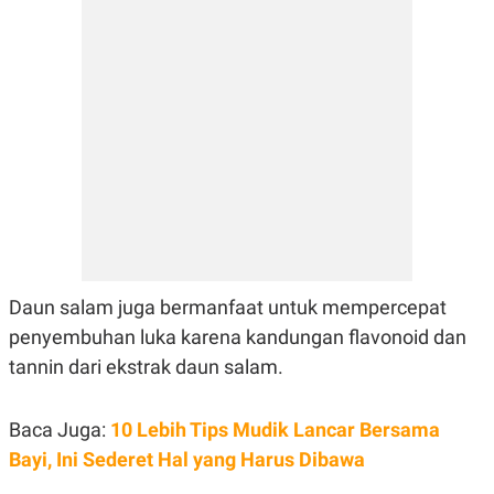
Daun salam juga bermanfaat untuk mempercepat
penyembuhan luka karena kandungan flavonoid dan
tannin dari ekstrak daun salam.
Baca Juga:
10 Lebih Tips Mudik Lancar Bersama
Bayi, Ini Sederet Hal yang Harus Dibawa