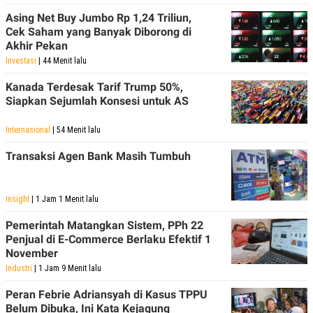
Asing Net Buy Jumbo Rp 1,24 Triliun,
Cek Saham yang Banyak Diborong di
Akhir Pekan
Investasi
| 44 Menit lalu
Kanada Terdesak Tarif Trump 50%,
Siapkan Sejumlah Konsesi untuk AS
Internasional
| 54 Menit lalu
Transaksi Agen Bank Masih Tumbuh
Insight
| 1 Jam 1 Menit lalu
Pemerintah Matangkan Sistem, PPh 22
Penjual di E-Commerce Berlaku Efektif 1
November
Industri
| 1 Jam 9 Menit lalu
Peran Febrie Adriansyah di Kasus TPPU
Belum Dibuka, Ini Kata Kejagung