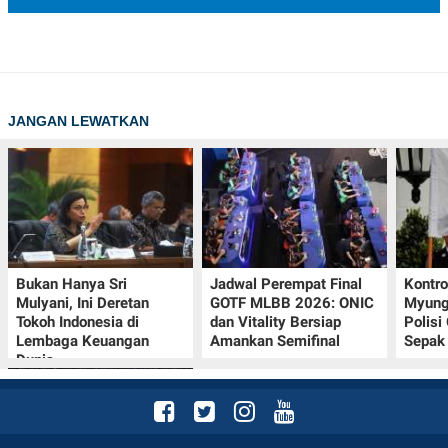
JANGAN LEWATKAN
Bukan Hanya Sri
Jadwal Perempat Final
Kontr
Mulyani, Ini Deretan
GOTF MLBB 2026: ONIC
Myung-
Tokoh Indonesia di
dan Vitality Bersiap
Polisi
Lembaga Keuangan
Amankan Semifinal
Sepak 
Dunia