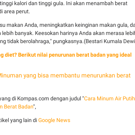
ggi kalori dan tinggi gula. Ini akan menambah berat
i area perut.
su makan Anda, meningkatkan keinginan makan gula, d
lebih banyak. Keesokan harinya Anda akan merasa lebi
ung tidak berolahraga," pungkasnya.(Bestari Kumala Dew
g diet? Berikut nilai penurunan berat badan yang ideal
Minuman yang bisa membantu menurunkan berat
 tayang di Kompas.com dengan judul "
Cara Minum Air Putih
n Berat Badan
",
ikel yang lain di
Google News