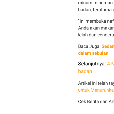
minum minuman tin
badan, terutama d
"Ini membuka naf
Anda akan makan 
lelah dan cender
Baca Juga:
Sedan
dalam sebulan
Selanjutnya:
4 
badan
Artikel ini telah
untuk Menurunka
Cek Berita dan Art