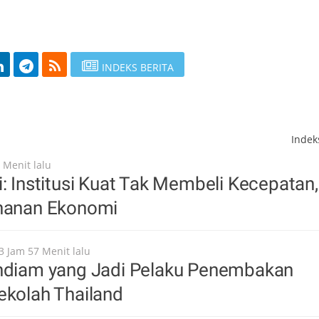
INDEKS BERITA
Inde
 Menit lalu
i: Institusi Kuat Tak Membeli Kecepatan,
ahanan Ekonomi
3 Jam 57 Menit lalu
endiam yang Jadi Pelaku Penembakan
ekolah Thailand