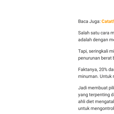
Baca Juga:
Catat
Salah satu cara
adalah dengan me
Tapi, seringkali 
penurunan berat
Faktanya, 20% dar
minuman. Untuk ra
Jadi membuat pil
yang terpenting 
ahli diet mengata
untuk mengontrol