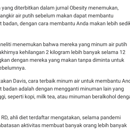
n yang diterbitkan dalam jurnal Obesity menemukan,
angkir air putih sebelum makan dapat membantu
 badan, dengan cara membantu Anda makan lebih sedik
eneliti menemukan bahwa mereka yang minum air putih
khirnya kehilangan 2 kilogram lebih banyak selama 12
gkan dengan mereka yang makan tanpa diminta untuk
sebelumnya.
atakan Davis, cara terbaik minum air untuk membantu An
t badan adalah dengan mengganti minuman lain yang
nggi, seperti kopi, milk tea, atau minuman beralkohol den
 RD, ahli diet terdaftar mengatakan, selama pandemi
batasan aktivitas membuat banyak orang lebih banyak