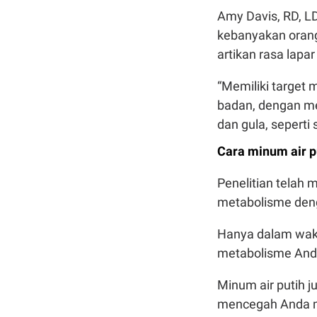
Amy Davis, RD, L
kebanyakan orang
artikan rasa lapa
“Memiliki target
badan, dengan me
dan gula, seperti
Cara minum air 
Penelitian telah
metabolisme den
Hanya dalam wakt
metabolisme And
Minum air putih 
mencegah Anda me