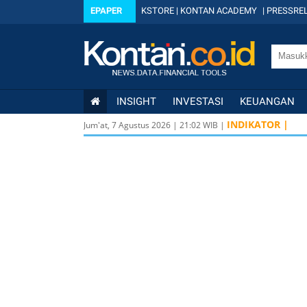
EPAPER
KSTORE
|
KONTAN ACADEMY
|
PRESSREL
INSIGHT
INVESTASI
KEUANGAN
INDIKATOR |
Jum'at, 7 Agustus 2026
|
21
:
02
WIB |