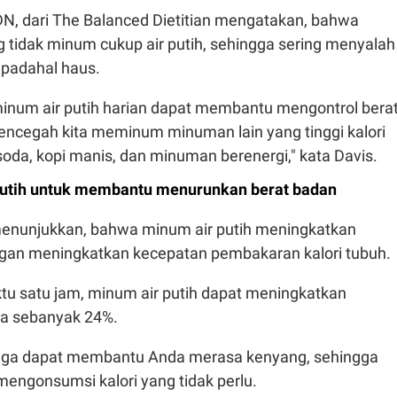
DN, dari The Balanced Dietitian mengatakan, bahwa
 tidak minum cukup air putih, sehingga sering menyalah
r padahal haus.
 minum air putih harian dapat membantu mengontrol bera
ncegah kita meminum minuman lain yang tinggi kalori
 soda, kopi manis, dan minuman berenergi," kata Davis.
putih untuk membantu menurunkan berat badan
 menunjukkan, bahwa minum air putih meningkatkan
gan meningkatkan kecepatan pembakaran kalori tubuh.
u satu jam, minum air putih dapat meningkatkan
a sebanyak 24%.
juga dapat membantu Anda merasa kenyang, sehingga
ngonsumsi kalori yang tidak perlu.