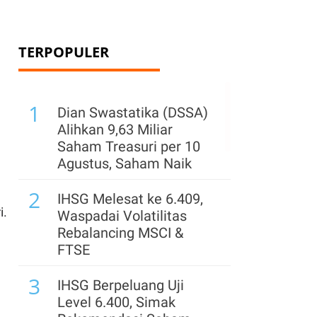
TERPOPULER
1
Dian Swastatika (DSSA)
Alihkan 9,63 Miliar
Saham Treasuri per 10
Agustus, Saham Naik
2
IHSG Melesat ke 6.409,
i.
Waspadai Volatilitas
Rebalancing MSCI &
FTSE
3
IHSG Berpeluang Uji
Level 6.400, Simak