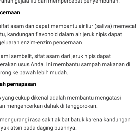
rahan gejala flu dan mempercepat penyembuhan.
ncernaan
ersifat asam dan dapat membantu air liur (saliva) memeca
tu, kandungan flavonoid dalam air jeruk nipis dapat
eluaran enzim-enzim pencernaan.
mi sembelit, sifat asam dari jeruk nipis dapat
erakan usus Anda. Ini membantu sampah makanan di
orong ke bawah lebih mudah.
ah pernapasan
pis yang cukup dikenal adalah membantu mengatasi
an mengencerkan dahak di tenggorokan.
 mengurangi rasa sakit akibat batuk karena kandungan
yak atsiri pada daging buahnya.