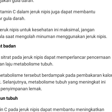
akan gula darah.
vitamin C dalam jeruk nipis juga dapat membantu
 gula darah.
ruk nipis untuk kesehatan ini maksimal, jangan
a saat mengolah minuman menggunakan jeruk nipis.
t badan
itrat pada jeruk nipis dapat memperlancar pencernaan
an laju metabolisme tubuh.
metabolisme tersebut berdampak pada pembakaran kalor
. Selanjutnya, metabolisme tubuh yang meningkat ini
 penyimpanan lemak.
un tubuh
n C pada jeruk nipis dapat membantu meningkatkan