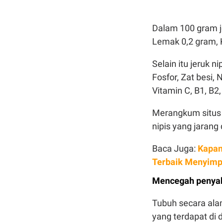
Dalam 100 gram je
Lemak 0,2 gram, 
Selain itu jeruk 
Fosfor, Zat besi,
Vitamin C, B1, B2,
Merangkum situ
nipis yang jarang 
Baca Juga:
Kapan
Terbaik Menyimp
Mencegah penyak
Tubuh secara ala
yang terdapat di 