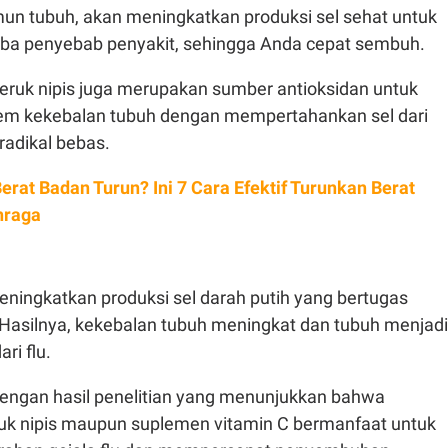
mun tubuh, akan meningkatkan produksi sel sehat untuk
a penyebab penyakit, sehingga Anda cepat sembuh.
 jeruk nipis juga merupakan sumber antioksidan untuk
em kekebalan tubuh dengan mempertahankan sel dari
radikal bebas.
erat Badan Turun? Ini 7 Cara Efektif Turunkan Berat
hraga
eningkatkan produksi sel darah putih yang bertugas
 Hasilnya, kekebalan tubuh meningkat dan tubuh menjadi
ari flu.
 dengan hasil penelitian yang menunjukkan bahwa
k nipis maupun suplemen vitamin C bermanfaat untuk