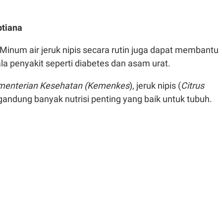
ptiana
Minum air jeruk nipis secara rutin juga dapat membantu
a penyakit seperti diabetes dan asam urat.
menterian Kesehatan (Kemenkes
), jeruk nipis (
Citrus
andung banyak nutrisi penting yang baik untuk tubuh.