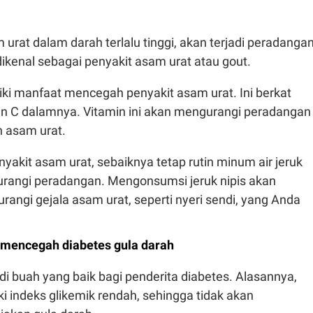
 urat dalam darah terlalu tinggi, akan terjadi peradanga
ikenal sebagai penyakit asam urat atau gout.
iki manfaat mencegah penyakit asam urat. Ini berkat
n C dalamnya. Vitamin ini akan mengurangi peradangan
 asam urat.
nyakit asam urat, sebaiknya tetap rutin minum air jeruk
urangi peradangan. Mengonsumsi jeruk nipis akan
ngi gejala asam urat, seperti nyeri sendi, yang Anda
mencegah diabetes gula darah
di buah yang baik bagi penderita diabetes. Alasannya,
iki indeks glikemik rendah, sehingga tidak akan