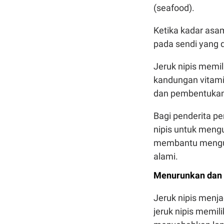
(seafood).
Ketika kadar asam
pada sendi yang d
Jeruk nipis memil
kandungan vitami
dan pembentukan
Bagi penderita pe
nipis untuk meng
membantu mengura
alami.
Menurunkan dan 
Jeruk nipis menja
jeruk nipis memil