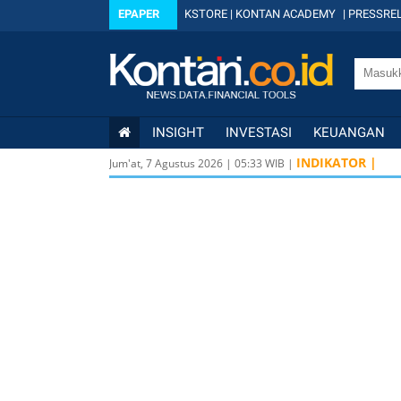
EPAPER
KSTORE
|
KONTAN ACADEMY
|
PRESSREL
INSIGHT
INVESTASI
KEUANGAN
INDIKATOR |
Jum'at, 7 Agustus 2026
|
05
:
33
WIB |