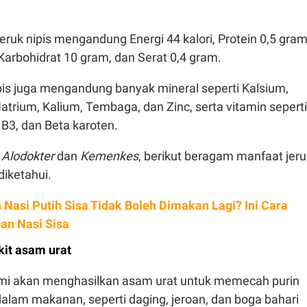
ruk nipis mengandung Energi 44 kalori, Protein 0,5 gram
Karbohidrat 10 gram, dan Serat 0,4 gram.
nipis juga mengandung banyak mineral seperti Kalsium,
 Natrium, Kalium, Tembaga, dan Zinc, serta vitamin seperti
 B3, dan Beta karoten.
s
Alodokter
dan
Kemenkes
, berikut beragam manfaat jeru
diketahui.
 Nasi Putih Sisa Tidak Boleh Dimakan Lagi? Ini Cara
an Nasi Sisa
it asam urat
mi akan menghasilkan asam urat untuk memecah purin
dalam makanan, seperti daging, jeroan, dan boga bahari