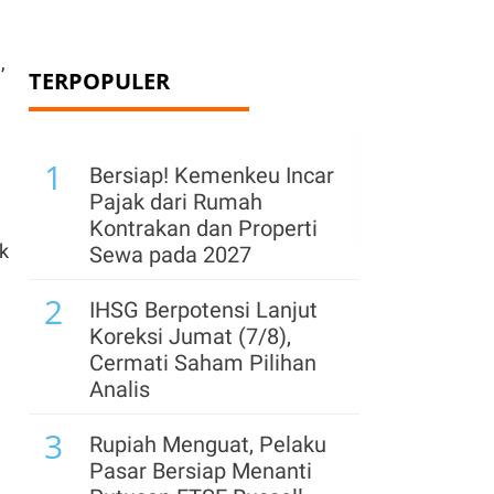
,
TERPOPULER
1
Bersiap! Kemenkeu Incar
Pajak dari Rumah
Kontrakan dan Properti
k
Sewa pada 2027
2
IHSG Berpotensi Lanjut
Koreksi Jumat (7/8),
Cermati Saham Pilihan
Analis
3
Rupiah Menguat, Pelaku
Pasar Bersiap Menanti