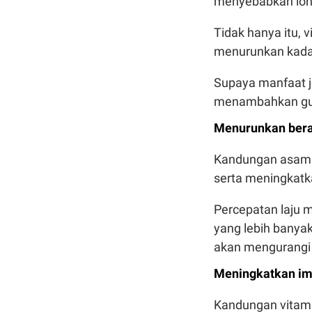
menyebabkan lonj
Tidak hanya itu, 
menurunkan kadar
Supaya manfaat je
menambahkan gul
Menurunkan bera
Kandungan asam s
serta meningkatk
Percepatan laju 
yang lebih banyak
akan mengurangi
Meningkatkan im
Kandungan vitami