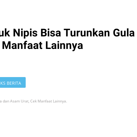
uk Nipis Bisa Turunkan Gula
 Manfaat Lainnya
KS BERITA
la dan Asam Urat, Cek Manfaat Lainnya.