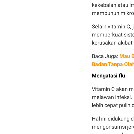
kekebalan atau i
membunuh mikrob
Selain vitamin C,
memperkuat sist
kerusakan akibat 
Baca Juga:
Mau B
Badan Tanpa Ola
Mengatasi flu
Vitamin C akan m
melawan infeksi.
lebih cepat pulih d
Hal ini didukung
mengonsumsi jeru