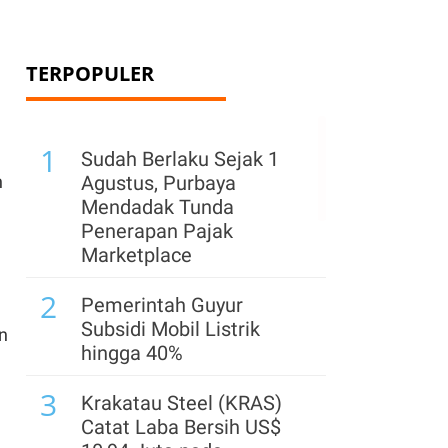
TERPOPULER
1
Sudah Berlaku Sejak 1
Agustus, Purbaya
n
Mendadak Tunda
Penerapan Pajak
Marketplace
2
Pemerintah Guyur
Subsidi Mobil Listrik
n
hingga 40%
3
Krakatau Steel (KRAS)
Catat Laba Bersih US$