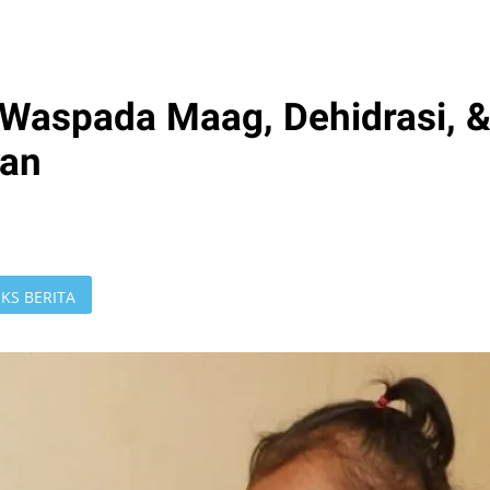
 Waspada Maag, Dehidrasi, 
dan
KS BERITA