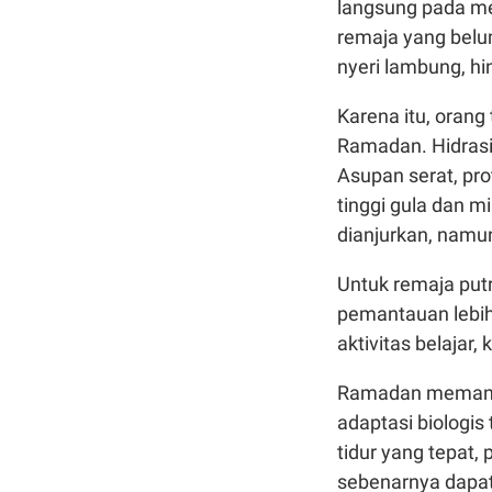
langsung pada me
remaja yang belu
nyeri lambung, hi
Karena itu, orang
Ramadan. Hidrasi
Asupan serat, pro
tinggi gula dan mi
dianjurkan, namun
Untuk remaja putri
pemantauan lebih
aktivitas belajar,
Ramadan memang
adaptasi biologis
tidur yang tepat
sebenarnya dapat