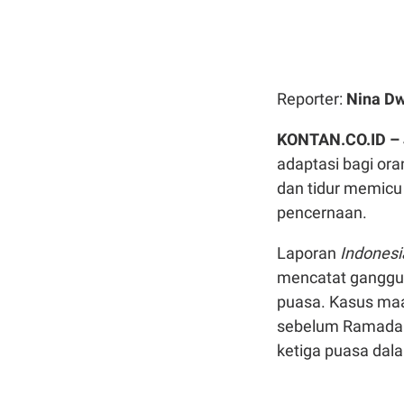
Reporter:
Nina Dw
KONTAN.CO.ID –
adaptasi bagi or
dan tidur memicu
pencernaan.
Laporan
Indonesi
mencatat ganggu
puasa. Kasus maa
sebelum Ramadan,
ketiga puasa dala