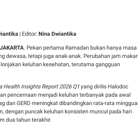
iantika
| Editor:
Nina Dwiantika
 JAKARTA
. Pekan pertama Ramadan bukan hanya masa
ang dewasa, tetapi juga anak-anak. Perubahan jam maka
 lonjakan keluhan kesehatan, terutama gangguan
a Health Insights Report 2026 Q1
yang dirilis Halodoc
an pencernaan menjadi keluhan terbanyak pada awal
g dan GERD meningkat dibandingkan rata-rata minggua
 dengan puncak keluhan konsisten muncul pada hari
m dua tahun terakhir.