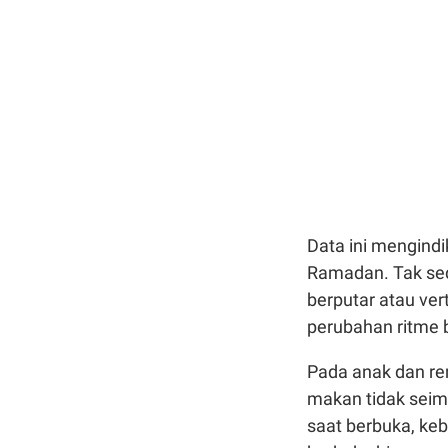
Data ini mengindi
Ramadan. Tak sed
berputar atau ver
perubahan ritme b
Pada anak dan rem
makan tidak seim
saat berbuka, ke