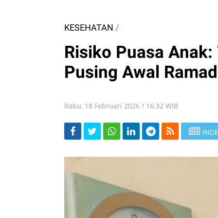
KESEHATAN
/
Risiko Puasa Anak:
Pusing Awal Rama
Rabu, 18 Februari 2026 / 16:32 WIB
INDE