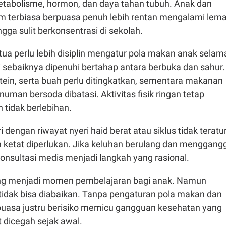
tabolisme, hormon, dan daya tahan tubuh. Anak dan
m terbiasa berpuasa penuh lebih rentan mengalami lema
ngga sulit berkonsentrasi di sekolah.
 tua perlu lebih disiplin mengatur pola makan anak selam
 sebaiknya dipenuhi bertahap antara berbuka dan sahur.
tein, serta buah perlu ditingkatkan, sementara makanan
numan bersoda dibatasi. Aktivitas fisik ringan tetap
 tidak berlebihan.
 dengan riwayat nyeri haid berat atau siklus tidak teratur
 ketat diperlukan. Jika keluhan berulang dan menggang
 konsultasi medis menjadi langkah yang rasional.
 menjadi momen pembelajaran bagi anak. Namun
 tidak bisa diabaikan. Tanpa pengaturan pola makan dan
, puasa justru berisiko memicu gangguan kesehatan yang
 dicegah sejak awal.