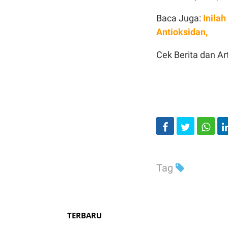
Baca Juga:
Inila
Antioksidan,
Cek Berita dan Art
Tag
TERBARU