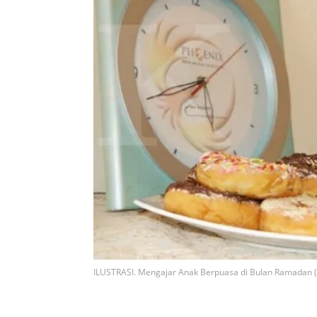
ILUSTRASI. Mengajar Anak Berpuasa di Bulan Ramada