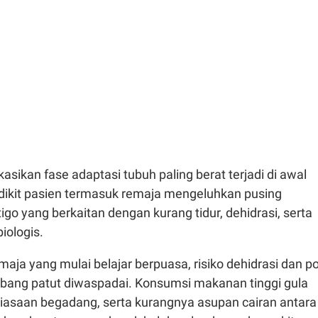
kasikan fase adaptasi tubuh paling berat terjadi di awal
ikit pasien termasuk remaja mengeluhkan pusing
tigo yang berkaitan dengan kurang tidur, dehidrasi, serta
iologis.
aja yang mulai belajar berpuasa, risiko dehidrasi dan po
bang patut diwaspadai. Konsumsi makanan tinggi gula
biasaan begadang, serta kurangnya asupan cairan antara