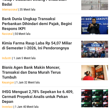
Badai
Internasional
| 35 Menit lalu
Bank Dunia Ungkap Transaksi
Perbankan Dihindari demi Pajak, Begini
Respons IKPI
Nasional
| 50 Menit lalu
Kimia Farma Raup Laba Rp 54,07 Miliar
di Semester I-2026, Ini Pendorongnya
Industri
| 1 Jam 5 Menit lalu
Bisnis Agen Bank Makin Moncer,
Transaksi dan Dana Murah Terus
Tumbuh
Keuangan
| 1 Jam 32 Menit lalu
IHSG Menguat 2,78% Sepekan ke 6.409,
Cermati Proyeksi Analis untuk Pekan
Depan
Investasi
| 1 Jam 40 Menit lalu