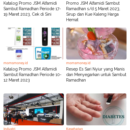
Katalog Promo JSM Alfamidi
Promo JSM Alfamidi Sambut
Sambut Ramadhan Periode 17-
Ramadhan s/d 5 Maret 2023,
19 Maret 2023, Cek di Sini
Sirup dan Kue Kaleng Harga
Hemat
momsmoney.id
momsmoney.id
Katalog Promo JSM Alfamidi
Resep Es Sari Nyiur yang Manis
Sambut Ramadhan Periode 10-
dan Menyegarkan untuk Sambut
12 Maret 2023
Ramadhan
Industri
Kesehatan