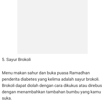
5. Sayur Brokoli
Menu makan sahur dan buka puasa Ramadhan
penderita diabetes yang kelima adalah sayur brokoli.
Brokoli dapat diolah dengan cara dikukus atau direbus
dengan menambahkan tambahan bumbu yang kamu
suka.