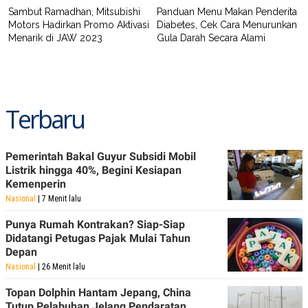
Sambut Ramadhan, Mitsubishi
Panduan Menu Makan Penderita
Motors Hadirkan Promo Aktivasi
Diabetes, Cek Cara Menurunkan
Menarik di JAW 2023
Gula Darah Secara Alami
Terbaru
Pemerintah Bakal Guyur Subsidi Mobil
Listrik hingga 40%, Begini Kesiapan
Kemenperin
Nasional
| 7 Menit lalu
Punya Rumah Kontrakan? Siap-Siap
Didatangi Petugas Pajak Mulai Tahun
Depan
Nasional
| 26 Menit lalu
Topan Dolphin Hantam Jepang, China
Tutup Pelabuhan Jelang Pendaratan