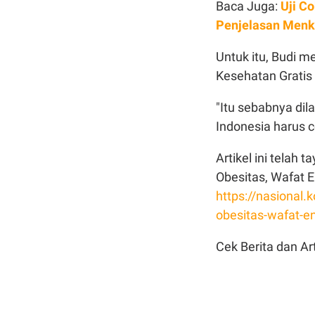
Baca Juga:
Uji Co
Penjelasan Men
Untuk itu, Budi 
Kesehatan Gratis 
"Itu sebabnya dil
Indonesia harus c
Artikel ini telah
Obesitas, Wafat E
https://nasiona
obesitas-wafat-e
Cek Berita dan Art