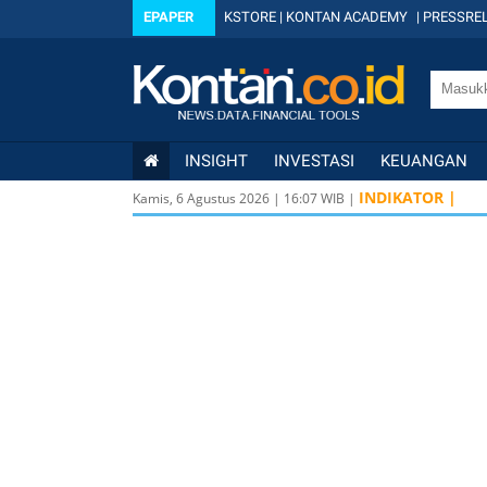
EPAPER
KSTORE
|
KONTAN ACADEMY
|
PRESSREL
INSIGHT
INVESTASI
KEUANGAN
INDIKATOR |
Kamis, 6 Agustus 2026
|
16
:
07
WIB |