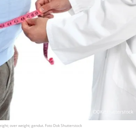
eight; over weight; gendut. Foto Dok Shutterstock