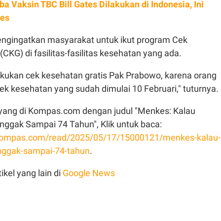
ba Vaksin TBC Bill Gates Dilakukan di Indonesia, Ini
kes
mengingatkan masyarakat untuk ikut program Cek
(CKG) di fasilitas-fasilitas kesehatan yang ada.
akukan cek kesehatan gratis Pak Prabowo, karena orang
ek kesehatan yang sudah dimulai 10 Februari," tuturnya.
 tayang di Kompas.com dengan judul "Menkes: Kalau
nggak Sampai 74 Tahun", Klik untuk baca:
l.kompas.com/read/2025/05/17/15000121/menkes-kalau-
nggak-sampai-74-tahun
.
ikel yang lain di
Google News