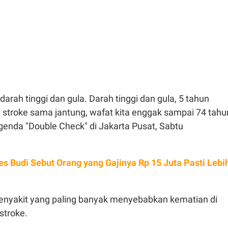
 darah tinggi dan gula. Darah tinggi dan gula, 5 tahun
 stroke sama jantung, wafat kita enggak sampai 74 tahun
genda "Double Check" di Jakarta Pusat, Sabtu
s Budi Sebut Orang yang Gajinya Rp 15 Juta Pasti Lebi
enyakit yang paling banyak menyebabkan kematian di
stroke.