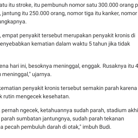
tu itu stroke, itu pembunuh nomor satu 300.000 orang p
 jantung itu 250.000 orang, nomor tiga itu kanker, nomor
" ungkapnya.
 empat penyakit tersebut merupakan penyakit kronis di
enyebabkan kematian dalam waktu 5 tahun jika tidak
kena hari ini, besoknya meninggal, enggak. Rusaknya itu 
u meninggal," ujarnya.
kematian penyakit kronis tersebut semakin parah karena
ak rutin mengecek kesehatan.
 pernah ngecek, ketahuannya sudah parah, stadium akhi
 parah sumbatan jantungnya, sudah parah tekanan
a pecah pembuluh darah di otak," imbuh Budi.