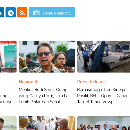
INDEKS BERITA
Nasional
Press Release
n
Menkes Budi Sebut Orang
Berhasil Jaga Tren Kinerja
dung
yang Gajinya Rp 15 Juta Pasti
Positif, BELL Optimis Capai
eradji
Lebih Pintar dan Sehat
Target Tahun 2024