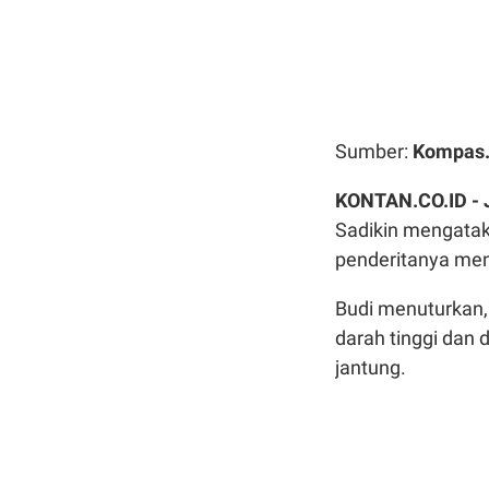
Sumber:
Kompas
KONTAN.CO.ID -
Sadikin mengatak
penderitanya men
Budi menuturkan,
darah tinggi dan 
jantung.