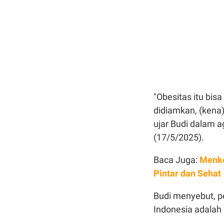
"Obesitas itu bisa
didiamkan, (kena)
ujar Budi dalam a
(17/5/2025).
Baca Juga:
Menke
Pintar dan Sehat
Budi menyebut, p
Indonesia adalah 