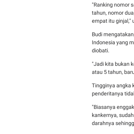
"Ranking nomor sa
tahun, nomor dua,
empat itu ginjal,
Budi mengatakan,
Indonesia yang m
diobati.
"Jadi kita bukan 
atau 5 tahun, bar
Tingginya angka 
penderitanya tid
"Biasanya enggak
kankernya, sudah
darahnya sehingg