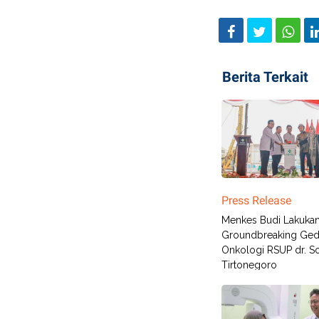
Berita Terkait
Press Release
Menkes Budi Lakuka
Groundbreaking Ge
Onkologi RSUP dr. So
Tirtonegoro