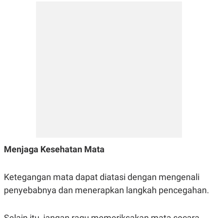
Menjaga Kesehatan Mata
Ketegangan mata dapat diatasi dengan mengenali
penyebabnya dan menerapkan langkah pencegahan.
Selain itu, jangan ragu memeriksakan mata secara