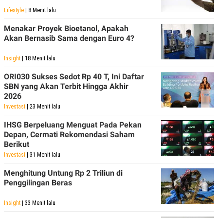
Lifestyle
| 8 Menit lalu
Menakar Proyek Bioetanol, Apakah
Akan Bernasib Sama dengan Euro 4?
Insight
| 18 Menit lalu
ORI030 Sukses Sedot Rp 40 T, Ini Daftar
SBN yang Akan Terbit Hingga Akhir
2026
Investasi
| 23 Menit lalu
IHSG Berpeluang Menguat Pada Pekan
Depan, Cermati Rekomendasi Saham
Berikut
Investasi
| 31 Menit lalu
Menghitung Untung Rp 2 Triliun di
Penggilingan Beras
Insight
| 33 Menit lalu