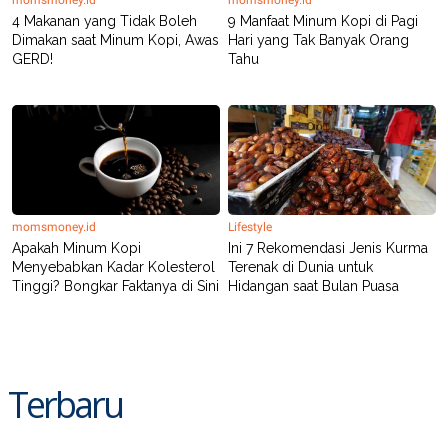
momsmoney.id
momsmoney.id
4 Makanan yang Tidak Boleh
9 Manfaat Minum Kopi di Pagi
Dimakan saat Minum Kopi, Awas
Hari yang Tak Banyak Orang
GERD!
Tahu
momsmoney.id
Lifestyle
Apakah Minum Kopi
Ini 7 Rekomendasi Jenis Kurma
Menyebabkan Kadar Kolesterol
Terenak di Dunia untuk
Tinggi? Bongkar Faktanya di Sini
Hidangan saat Bulan Puasa
Terbaru