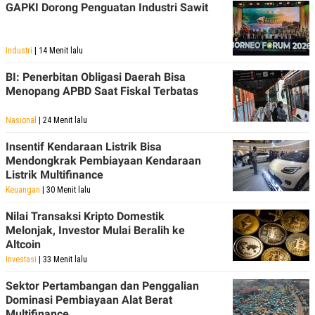
GAPKI Dorong Penguatan Industri Sawit
Industri
| 14 Menit lalu
BI: Penerbitan Obligasi Daerah Bisa
Menopang APBD Saat Fiskal Terbatas
Nasional
| 24 Menit lalu
Insentif Kendaraan Listrik Bisa
Mendongkrak Pembiayaan Kendaraan
Listrik Multifinance
Keuangan
| 30 Menit lalu
Nilai Transaksi Kripto Domestik
Melonjak, Investor Mulai Beralih ke
Altcoin
Investasi
| 33 Menit lalu
Sektor Pertambangan dan Penggalian
Dominasi Pembiayaan Alat Berat
Multifinance