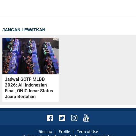
JANGAN LEWATKAN
Jadwal GOTF MLBB
2026: All Indonesian
Final, ONIC Incar Status
Juara Bertahan
Sitemap
|
Profile
|
Term of Use