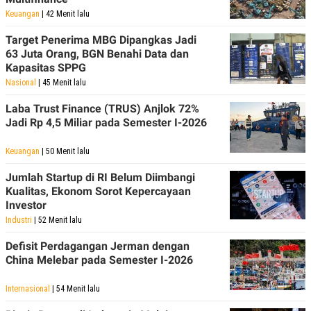
Keuangan
| 42 Menit lalu
Target Penerima MBG Dipangkas Jadi
63 Juta Orang, BGN Benahi Data dan
Kapasitas SPPG
Nasional
| 45 Menit lalu
Laba Trust Finance (TRUS) Anjlok 72%
Jadi Rp 4,5 Miliar pada Semester I-2026
Keuangan
| 50 Menit lalu
Jumlah Startup di RI Belum Diimbangi
Kualitas, Ekonom Sorot Kepercayaan
Investor
Industri
| 52 Menit lalu
Defisit Perdagangan Jerman dengan
China Melebar pada Semester I-2026
Internasional
| 54 Menit lalu