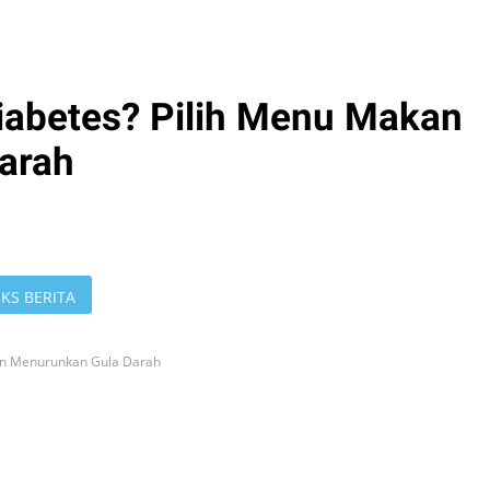
iabetes? Pilih Menu Makan
arah
KS BERITA
an Menurunkan Gula Darah