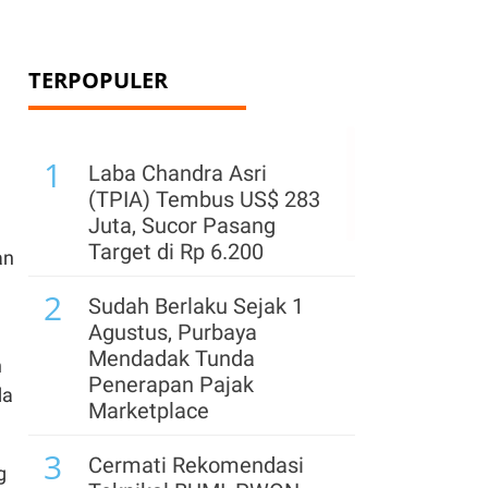
TERPOPULER
1
Laba Chandra Asri
(TPIA) Tembus US$ 283
Juta, Sucor Pasang
Target di Rp 6.200
an
2
Sudah Berlaku Sejak 1
Agustus, Purbaya
Mendadak Tunda
h
Penerapan Pajak
da
Marketplace
3
Cermati Rekomendasi
g