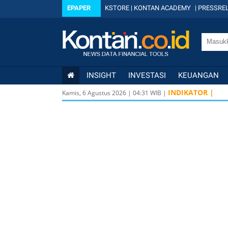
EPAPER
KSTORE
|
KONTAN ACADEMY
|
PRESSREL
INSIGHT
INVESTASI
KEUANGAN
INDIKATOR |
Kamis, 6 Agustus 2026
|
04
:
31
WIB |