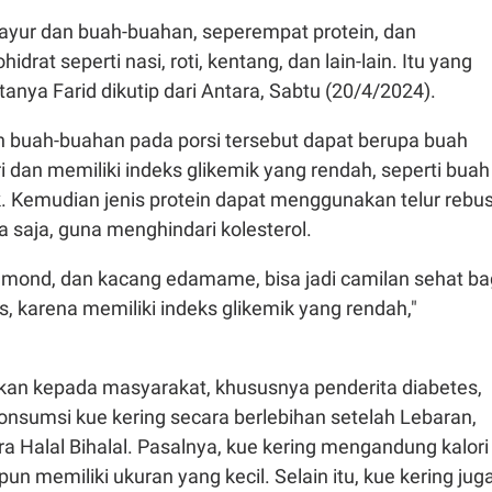
sayur dan buah-buahan, seperempat protein, dan
drat seperti nasi, roti, kentang, dan lain-lain. Itu yang
tanya Farid dikutip dari Antara, Sabtu (20/4/2024).
n buah-buahan pada porsi tersebut dapat berupa buah
i dan memiliki indeks glikemik yang rendah, seperti buah
ruk. Kemudian jenis protein dapat menggunakan telur rebu
ya saja, guna menghindari kolesterol.
almond, dan kacang edamame, bisa jadi camilan sehat ba
s, karena memiliki indeks glikemik yang rendah,"
kan kepada masyarakat, khususnya penderita diabetes,
onsumsi kue kering secara berlebihan setelah Lebaran,
a Halal Bihalal. Pasalnya, kue kering mengandung kalori
un memiliki ukuran yang kecil. Selain itu, kue kering jug