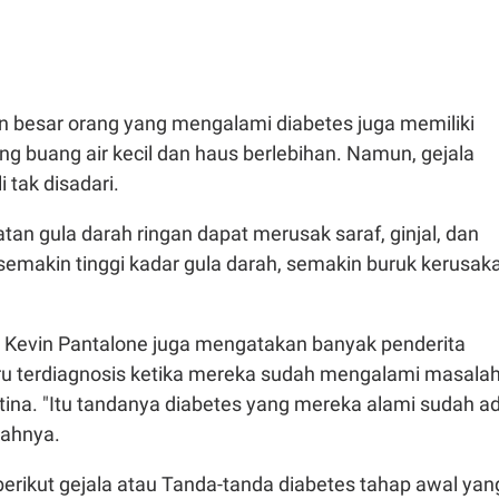
besar orang yang mengalami diabetes juga memiliki
ring buang air kecil dan haus berlebihan. Namun, gejala
i tak disadari.
tan gula darah ringan dapat merusak saraf, ginjal, dan
semakin tinggi kadar gula darah, semakin buruk kerusak
gi Kevin Pantalone juga mengatakan banyak penderita
ru terdiagnosis ketika mereka sudah mengalami masala
etina. "Itu tandanya diabetes yang mereka alami sudah a
bahnya.
 berikut gejala atau Tanda-tanda diabetes tahap awal yan