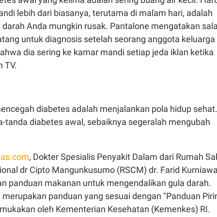
ndi lebih dari biasanya, terutama di malam hari, adalah
 darah Anda mungkin rusak. Pantalone mengatakan sal
atang untuk diagnosis setelah seorang anggota keluarga
hwa dia sering ke kamar mandi setiap jeda iklan ketika
 TV.
mencegah diabetes adalah menjalankan pola hidup sehat
nda-tanda diabetes awal, sebaiknya segeralah mengubah
as.com
, Dokter Spesialis Penyakit Dalam dari Rumah Sak
nal dr Cipto Mangunkusumo (RSCM) dr. Farid Kurniawa
an panduan makanan untuk mengendalikan gula darah.
 merupakan panduan yang sesuai dengan "Panduan Piri
emukakan oleh Kementerian Kesehatan (Kemenkes) RI.