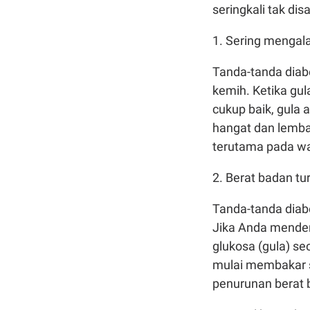
seringkali tak disa
1. Sering mengala
Tanda-tanda diabe
kemih. Ketika gul
cukup baik, gula 
hangat dan lemba
terutama pada wa
2. Berat badan tu
Tanda-tanda diabe
Jika Anda mender
glukosa (gula) se
mulai membakar 
penurunan berat 