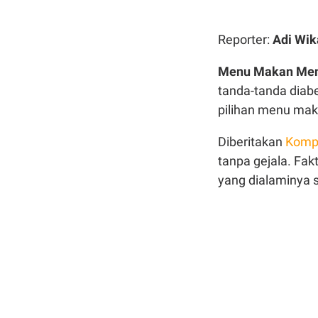
Reporter:
Adi Wik
Menu Makan Menu
tanda-tanda diab
pilihan menu mak
Diberitakan
Komp
tanpa gejala. Fak
yang dialaminya s