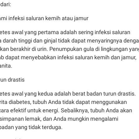
dari:
mi infeksi saluran kemih atau jamur
tes awal yang pertama adalah sering infeksi saluran
a darah tinggi dan ginjal tidak dapat menyaringnya deng
akan berakhir di urin. Penumpukan gula di lingkungan yan
b dapat menyebabkan infeksi saluran kemih dan jamur,
nita.
run drastis
tes awal yang kedua adalah berat badan turun drastis.
ita diabetes, tubuh Anda tidak dapat menggunakan
cara efektif untuk energi. Sebaliknya, tubuh Anda akan
simpanan lemak, dan Anda mungkin mengalami
badan yang tidak terduga.